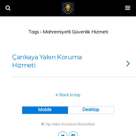
Tags › Mahremiyetli Güvenlik Hizmeti
Çankaya Yakın Koruma
Hizmeti
Back to top
Mobile
Desktop
® Vip Yakın Koruma Hizmetleri