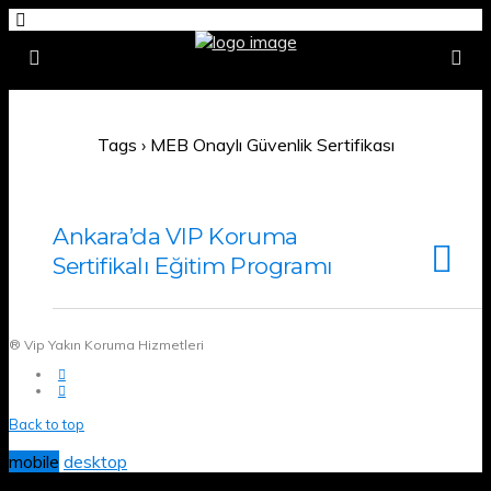
Tags › MEB Onaylı Güvenlik Sertifikası
Ankara’da VIP Koruma
Sertifikalı Eğitim Programı
® Vip Yakın Koruma Hizmetleri
Back to top
mobile
desktop