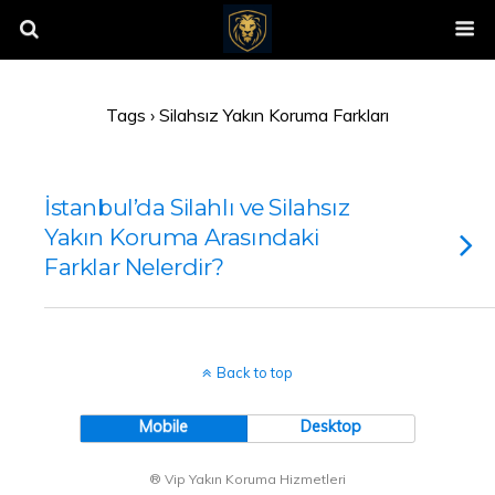
Tags › Silahsız Yakın Koruma Farkları
İstanbul’da Silahlı ve Silahsız
Yakın Koruma Arasındaki
Farklar Nelerdir?
Back to top
Mobile
Desktop
® Vip Yakın Koruma Hizmetleri