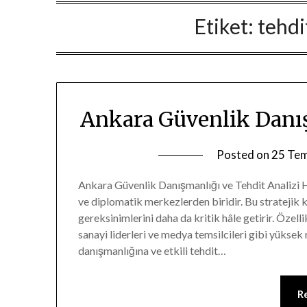
Etiket:
tehdi
Ankara Güvenlik Danış
Posted on
25 Te
Ankara Güvenlik Danışmanlığı ve Tehdit Analizi Hi
ve diplomatik merkezlerden biridir. Bu stratejik 
gereksinimlerini daha da kritik hâle getirir. Özelli
sanayi liderleri ve medya temsilcileri gibi yüksek
danışmanlığına ve etkili tehdit…
R