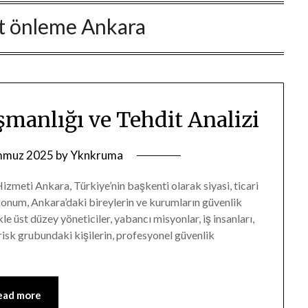
t önleme Ankara
manlığı ve Tehdit Analizi
mmuz 2025
by
Yknkruma
zmeti Ankara, Türkiye’nin başkenti olarak siyasi, ticari
konum, Ankara’daki bireylerin ve kurumların güvenlik
kle üst düzey yöneticiler, yabancı misyonlar, iş insanları,
 risk grubundaki kişilerin, profesyonel güvenlik
ead more