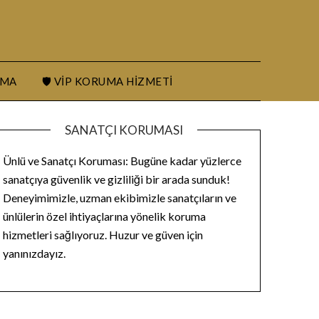
UMA
🛡️ VIP KORUMA HIZMETI
SANATÇI KORUMASI
Ünlü ve Sanatçı Koruması: Bugüne kadar yüzlerce
sanatçıya güvenlik ve gizliliği bir arada sunduk!
Deneyimimizle, uzman ekibimizle sanatçıların ve
ünlülerin özel ihtiyaçlarına yönelik koruma
hizmetleri sağlıyoruz. Huzur ve güven için
yanınızdayız.