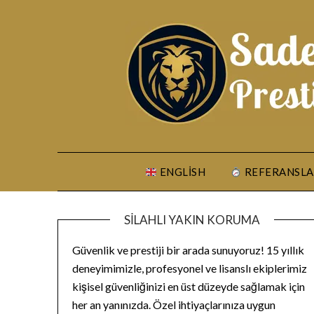
Skip
to
content
ENGLISH
REFERANSLA
SILAHLI YAKIN KORUMA
Güvenlik ve prestiji bir arada sunuyoruz! 15 yıllık
deneyimimizle, profesyonel ve lisanslı ekiplerimiz
kişisel güvenliğinizi en üst düzeyde sağlamak için
her an yanınızda. Özel ihtiyaçlarınıza uygun