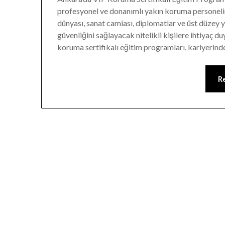
profesyonel ve donanımlı yakın koruma personeline
dünyası, sanat camiası, diplomatlar ve üst düzey 
güvenliğini sağlayacak nitelikli kişilere ihtiyaç
koruma sertifikalı eğitim programları, kariyerin
R