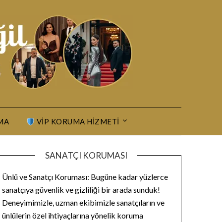
MA
VIP KORUMA HIZMETI
SANATÇI KORUMASI
Ünlü ve Sanatçı Koruması: Bugüne kadar yüzlerce
sanatçıya güvenlik ve gizliliği bir arada sunduk!
Deneyimimizle, uzman ekibimizle sanatçıların ve
ünlülerin özel ihtiyaçlarına yönelik koruma