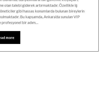
 olan talebi giderek artırmaktadır. Özellikle iş
yöneticiler gibi hassas konumlarda bulunan bireylerin
 duyulmaktadır. Bu kapsamda, Ankara’da sunulan VIP
de profesyonel bir adım…
ead more