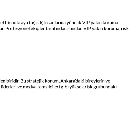
el bir noktaya taşır. İş insanlarına yönelik VIP yakın koruma
unar. Profesyonel ekipler tarafından sunulan VIP yakın koruma, risk
n biridir. Bu stratejik konum, Ankara’daki bireylerin ve
yi liderleri ve medya temsilcileri gibi yüksek risk grubundaki