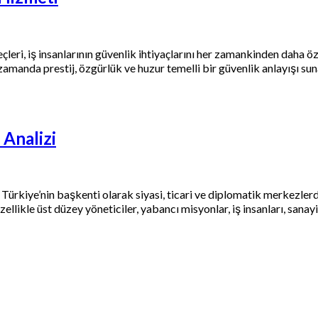
çleri, iş insanlarının güvenlik ihtiyaçlarını her zamankinden daha öz
ı zamanda prestij, özgürlük ve huzur temelli bir güvenlik anlayışı s
 Analizi
rkiye’nin başkenti olarak siyasi, ticari ve diplomatik merkezlerde
zellikle üst düzey yöneticiler, yabancı misyonlar, iş insanları, sana