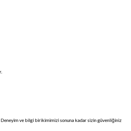
r.
ı, Deneyim ve bilgi birikimimizi sonuna kadar sizin güvenliğiniz