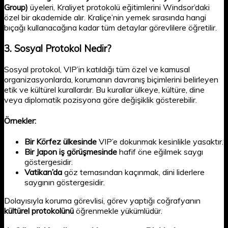
Group)
üyeleri, Kraliyet protokolü eğitimlerini Windsor’daki
özel bir akademide alır. Kraliçe’nin yemek sırasında hangi
bıçağı kullanacağına kadar tüm detaylar görevlilere öğretilir.
3.
Sosyal Protokol Nedir?
Sosyal protokol, VIP’in katıldığı tüm özel ve kamusal
organizasyonlarda, korumanın davranış biçimlerini belirleyen
etik ve kültürel kurallardır. Bu kurallar ülkeye, kültüre, dine
veya diplomatik pozisyona göre değişiklik gösterebilir.
Örnekler:
Bir Körfez ülkesinde
VIP’e dokunmak kesinlikle yasaktır.
Bir Japon iş görüşmesinde
hafif öne eğilmek saygı
göstergesidir.
Vatikan’da
göz temasından kaçınmak, dini liderlere
saygının göstergesidir.
Dolayısıyla koruma görevlisi, görev yaptığı coğrafyanın
kültürel protokolünü
öğrenmekle yükümlüdür.