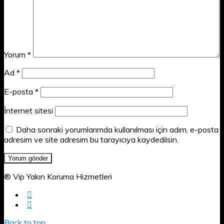
Yorum
*
Ad
*
E-posta
*
İnternet sitesi
Daha sonraki yorumlarımda kullanılması için adım, e-posta
adresim ve site adresim bu tarayıcıya kaydedilsin.
® Vip Yakın Koruma Hizmetleri
Back to top