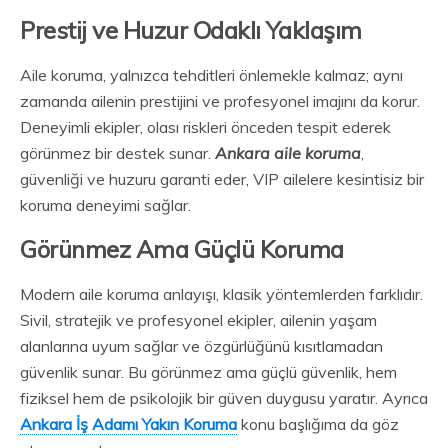
Prestij ve Huzur Odaklı Yaklaşım
Aile koruma, yalnızca tehditleri önlemekle kalmaz; aynı
zamanda ailenin prestijini ve profesyonel imajını da korur.
Deneyimli ekipler, olası riskleri önceden tespit ederek
görünmez bir destek sunar.
Ankara aile koruma
,
güvenliği ve huzuru garanti eder, VIP ailelere kesintisiz bir
koruma deneyimi sağlar.
Görünmez Ama Güçlü Koruma
Modern aile koruma anlayışı, klasik yöntemlerden farklıdır.
Sivil, stratejik ve profesyonel ekipler, ailenin yaşam
alanlarına uyum sağlar ve özgürlüğünü kısıtlamadan
güvenlik sunar. Bu görünmez ama güçlü güvenlik, hem
fiziksel hem de psikolojik bir güven duygusu yaratır. Ayrıca
Ankara İş Adamı Yakın Koruma
konu başlığıma da göz