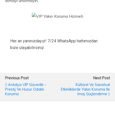
atmayı unutmayın.
Her an yanınızdayız! 7/24 WhatsApp hattımızdan
bize ulaşabilirsiniz.
Previous Post
Next Post
Antalya VIP Güvenlik –
Kültürel Ve Sanatsal
Prestij Ve Huzur Odaklı
Etkinliklerde Yakın Koruma Ile
Koruma
İmaj Güçlendirme