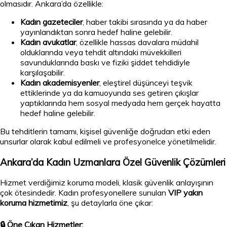
olmasıdır. Ankara’da özellikle:
Kadın gazeteciler
, haber takibi sırasında ya da haber
yayınlandıktan sonra hedef haline gelebilir.
Kadın avukatlar
, özellikle hassas davalara müdahil
olduklarında veya tehdit altındaki müvekkilleri
savunduklarında baskı ve fiziki şiddet tehdidiyle
karşılaşabilir.
Kadın akademisyenler
, eleştirel düşünceyi teşvik
ettiklerinde ya da kamuoyunda ses getiren çıkışlar
yaptıklarında hem sosyal medyada hem gerçek hayatta
hedef haline gelebilir.
Bu tehditlerin tamamı, kişisel güvenliğe doğrudan etki eden
unsurlar olarak kabul edilmeli ve profesyonelce yönetilmelidir.
Ankara’da Kadın Uzmanlara Özel Güvenlik Çözümleri
Hizmet verdiğimiz koruma modeli, klasik güvenlik anlayışının
çok ötesindedir. Kadın profesyonellere sunulan
VIP yakın
koruma hizmetimiz
, şu detaylarla öne çıkar:
🔒 Öne Çıkan Hizmetler: