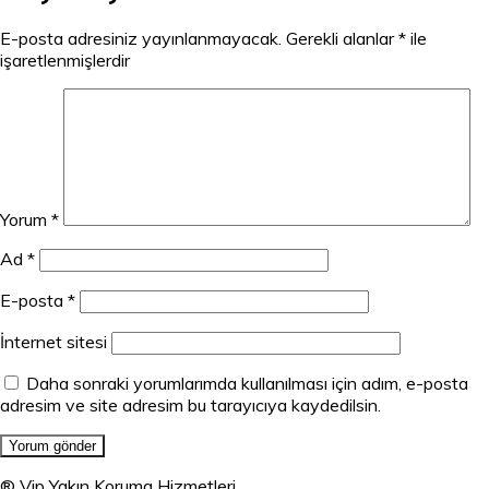
E-posta adresiniz yayınlanmayacak.
Gerekli alanlar
*
ile
işaretlenmişlerdir
Yorum
*
Ad
*
E-posta
*
İnternet sitesi
Daha sonraki yorumlarımda kullanılması için adım, e-posta
adresim ve site adresim bu tarayıcıya kaydedilsin.
® Vip Yakın Koruma Hizmetleri