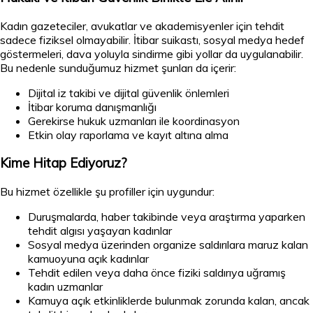
Kadın gazeteciler, avukatlar ve akademisyenler için tehdit
sadece fiziksel olmayabilir. İtibar suikastı, sosyal medya hedef
göstermeleri, dava yoluyla sindirme gibi yollar da uygulanabilir.
Bu nedenle sunduğumuz hizmet şunları da içerir:
Dijital iz takibi ve dijital güvenlik önlemleri
İtibar koruma danışmanlığı
Gerekirse hukuk uzmanları ile koordinasyon
Etkin olay raporlama ve kayıt altına alma
Kime Hitap Ediyoruz?
Bu hizmet özellikle şu profiller için uygundur:
Duruşmalarda, haber takibinde veya araştırma yaparken
tehdit algısı yaşayan kadınlar
Sosyal medya üzerinden organize saldırılara maruz kalan
kamuoyuna açık kadınlar
Tehdit edilen veya daha önce fiziki saldırıya uğramış
kadın uzmanlar
Kamuya açık etkinliklerde bulunmak zorunda kalan, ancak