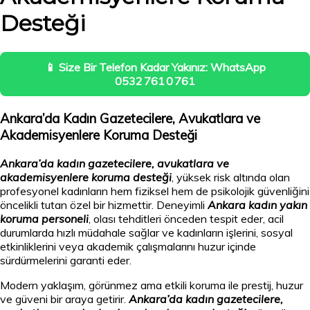
Desteği
📱 Size Bir Telefon Kadar Yakınız: WhatsApp
0532 761 0 761
Ankara’da Kadın Gazetecilere, Avukatlara ve
Akademisyenlere Koruma Desteği
Ankara’da kadın gazetecilere, avukatlara ve
akademisyenlere koruma desteği
, yüksek risk altında olan
profesyonel kadınların hem fiziksel hem de psikolojik güvenliğini
öncelikli tutan özel bir hizmettir. Deneyimli
Ankara kadın yakın
koruma personeli
, olası tehditleri önceden tespit eder, acil
durumlarda hızlı müdahale sağlar ve kadınların işlerini, sosyal
etkinliklerini veya akademik çalışmalarını huzur içinde
sürdürmelerini garanti eder.
Modern yaklaşım, görünmez ama etkili koruma ile prestij, huzur
ve güveni bir araya getirir.
Ankara’da kadın gazetecilere,