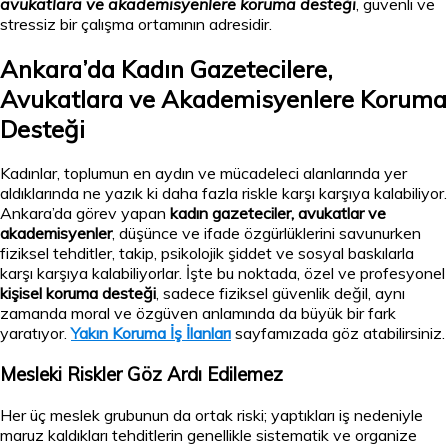
avukatlara ve akademisyenlere koruma desteği
, güvenli ve
stressiz bir çalışma ortamının adresidir.
Ankara’da Kadın Gazetecilere,
Avukatlara ve Akademisyenlere Koruma
Desteği
Kadınlar, toplumun en aydın ve mücadeleci alanlarında yer
aldıklarında ne yazık ki daha fazla riskle karşı karşıya kalabiliyor.
Ankara’da görev yapan
kadın gazeteciler, avukatlar ve
akademisyenler
, düşünce ve ifade özgürlüklerini savunurken
fiziksel tehditler, takip, psikolojik şiddet ve sosyal baskılarla
karşı karşıya kalabiliyorlar. İşte bu noktada, özel ve profesyonel
kişisel koruma desteği
, sadece fiziksel güvenlik değil, aynı
zamanda moral ve özgüven anlamında da büyük bir fark
yaratıyor.
Yakın Koruma İş İlanları
sayfamızada göz atabilirsiniz.
Mesleki Riskler Göz Ardı Edilemez
Her üç meslek grubunun da ortak riski; yaptıkları iş nedeniyle
maruz kaldıkları tehditlerin genellikle sistematik ve organize