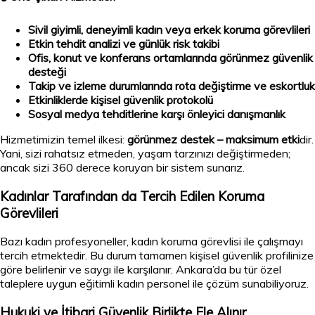
Sivil giyimli, deneyimli kadın veya erkek koruma görevlileri
Etkin tehdit analizi ve günlük risk takibi
Ofis, konut ve konferans ortamlarında görünmez güvenlik
desteği
Takip ve izleme durumlarında rota değiştirme ve eskortluk
Etkinliklerde kişisel güvenlik protokolü
Sosyal medya tehditlerine karşı önleyici danışmanlık
Hizmetimizin temel ilkesi:
görünmez destek – maksimum etki
dir.
Yani, sizi rahatsız etmeden, yaşam tarzınızı değiştirmeden;
ancak sizi 360 derece koruyan bir sistem sunarız.
Kadınlar Tarafından da Tercih Edilen Koruma
Görevlileri
Bazı kadın profesyoneller, kadın koruma görevlisi ile çalışmayı
tercih etmektedir. Bu durum tamamen kişisel güvenlik profilinize
göre belirlenir ve saygı ile karşılanır. Ankara’da bu tür özel
taleplere uygun eğitimli kadın personel ile çözüm sunabiliyoruz.
Hukuki ve İtibari Güvenlik Birlikte Ele Alınır