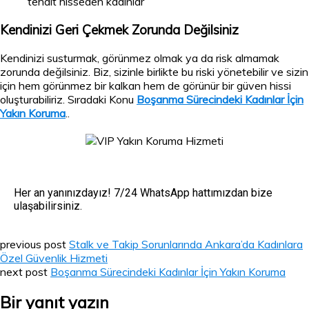
tehdit hisseden kadınlar
Kendinizi Geri Çekmek Zorunda Değilsiniz
Kendinizi susturmak, görünmez olmak ya da risk almamak
zorunda değilsiniz. Biz, sizinle birlikte bu riski yönetebilir ve sizin
için hem görünmez bir kalkan hem de görünür bir güven hissi
oluşturabiliriz. Sıradaki Konu
Boşanma Sürecindeki Kadınlar İçin
Yakın Koruma
..
Her an yanınızdayız! 7/24 WhatsApp hattımızdan bize
ulaşabilirsiniz.
previous post
Stalk ve Takip Sorunlarında Ankara’da Kadınlara
Özel Güvenlik Hizmeti
next post
Boşanma Sürecindeki Kadınlar İçin Yakın Koruma
Bir yanıt yazın