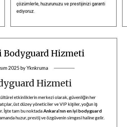
çözümlerle, huzurunuzu ve prestijinizi garanti
ediyoruz.
i Bodyguard Hizmeti
sım 2025
by
Yknkruma
odyguard Hizmeti
ltürel etkinliklerin merkezi olarak, güvenliğin her
tçılar, üst düzey yöneticiler ve VIP kişiler, yoğun iş
er. İşte tam bu noktada
Ankara’nın en iyi bodyguard
amanda huzur, prestij ve özgüvenin simgesi haline gelir.