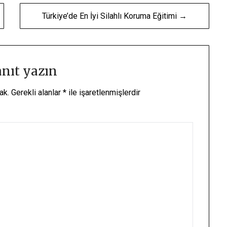
Türkiye’de En İyi Silahlı Koruma Eğitimi →
anıt yazın
ak.
Gerekli alanlar
*
ile işaretlenmişlerdir