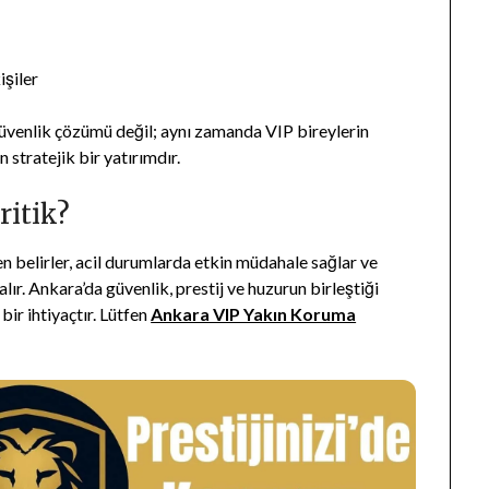
işiler
güvenlik çözümü değil; aynı zamanda VIP bireylerin
 stratejik bir yatırımdır.
ritik?
 belirler, acil durumlarda etkin müdahale sağlar ve
alır. Ankara’da güvenlik, prestij ve huzurun birleştiği
ir ihtiyaçtır. Lütfen
Ankara VIP Yakın Koruma