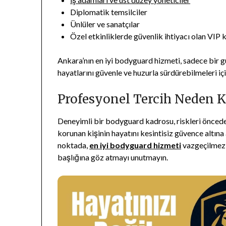
Diplomatik temsilciler
Ünlüler ve sanatçılar
Özel etkinliklerde güvenlik ihtiyacı olan VIP k
Ankara’nın en iyi bodyguard hizmeti, sadece bir 
hayatlarını güvenle ve huzurla sürdürebilmeleri için
Profesyonel Tercih Neden K
Deneyimli bir bodyguard kadrosu, riskleri önceden
korunan kişinin hayatını kesintisiz güvence altına 
noktada,
en iyi bodyguard hizmeti
vazgeçilmez b
başlığına göz atmayı unutmayın.