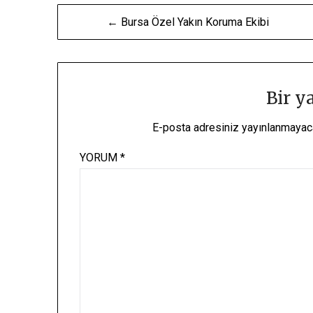
Yazı
← Bursa Özel Yakın Koruma Ekibi
gezinmesi
Bir y
E-posta adresiniz yayınlanmayac
YORUM
*