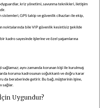
yguardlar, kriz yönetimi, savunma teknikleri, iletişim
dir.
sistemleri, GPS takip ve güvenlik cihazları ile ekip,
n noktalarında bile VIP güvenlik kesintisiz şekilde
bir kadro sayesinde işlerine ve özel yaşamlarına
iği sağlamaz; aynı zamanda korunan kişi ile kurulmuş
anlarda koruma kadrosunun soğukkanlı ve doğru karar
u da beraberinde getirir. Bu bağ, müşterinin işine,
ı sağlar.
İçin Uygundur?