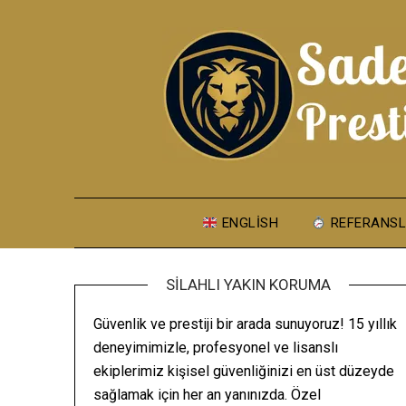
Skip
to
content
ENGLISH
REFERANSL
SILAHLI YAKIN KORUMA
Güvenlik ve prestiji bir arada sunuyoruz! 15 yıllık
deneyimimizle, profesyonel ve lisanslı
ekiplerimiz kişisel güvenliğinizi en üst düzeyde
sağlamak için her an yanınızda. Özel