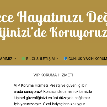
ARIMIZ
BILGI & İLETIŞIM
GÜNLÜK YAKIN KORU
VIP KORUMA HIZMETI
VIP Koruma Hizmeti: Prestij ve güvenliği bir
arada sunuyoruz! Konusunda uzman ekibimizle
kişisel güvenliğinizi en üst düzeyde sağlamak
için yanınızdayız. Özel ihtiyaçlarınıza uygun