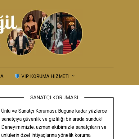
MA
VIP KORUMA HIZMETI
SANATÇI KORUMASI
Ünlü ve Sanatçı Koruması: Bugüne kadar yüzlerce
sanatçıya güvenlik ve gizliliği bir arada sunduk!
Deneyimimizle, uzman ekibimizle sanatçıların ve
ünlülerin özel ihtiyaçlarına yönelik koruma