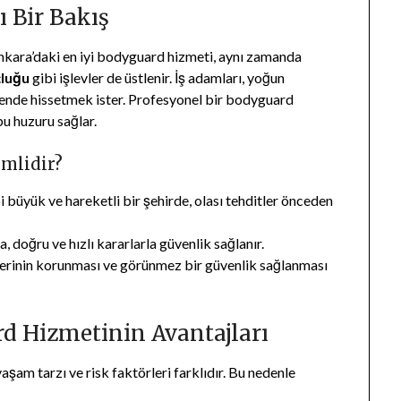
 Bir Bakış
kara’daki en iyi bodyguard hizmeti, aynı zamanda
çluğu
gibi işlevler de üstlenir. İş adamları, yoğun
üvende hissetmek ister. Profesyonel bir bodyguard
u huzuru sağlar.
mlidir?
 büyük ve hareketli bir şehirde, olası tehditler önceden
, doğru ve hızlı kararlarla güvenlik sağlanır.
gilerinin korunması ve görünmez bir güvenlik sağlanması
d Hizmetinin Avantajları
şam tarzı ve risk faktörleri farklıdır. Bu nedenle