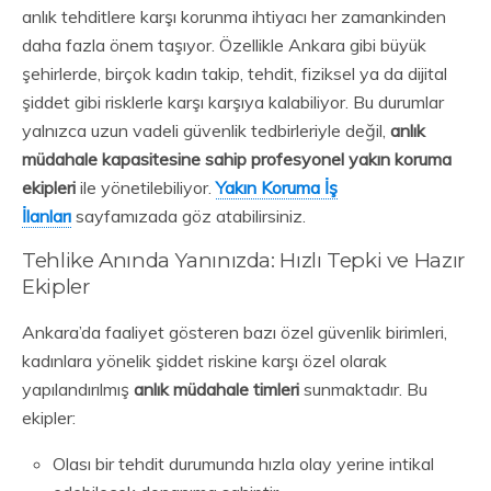
anlık tehditlere karşı korunma ihtiyacı her zamankinden
daha fazla önem taşıyor. Özellikle Ankara gibi büyük
şehirlerde, birçok kadın takip, tehdit, fiziksel ya da dijital
şiddet gibi risklerle karşı karşıya kalabiliyor. Bu durumlar
yalnızca uzun vadeli güvenlik tedbirleriyle değil,
anlık
müdahale kapasitesine sahip profesyonel yakın koruma
ekipleri
ile yönetilebiliyor.
Yakın Koruma İş
İlanları
sayfamızada göz atabilirsiniz.
Tehlike Anında Yanınızda: Hızlı Tepki ve Hazır
Ekipler
Ankara’da faaliyet gösteren bazı özel güvenlik birimleri,
kadınlara yönelik şiddet riskine karşı özel olarak
yapılandırılmış
anlık müdahale timleri
sunmaktadır. Bu
ekipler:
Olası bir tehdit durumunda hızla olay yerine intikal