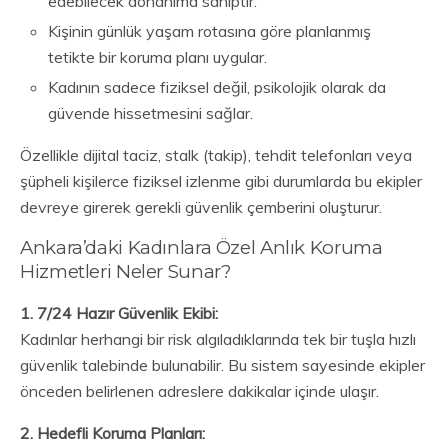
edebilecek donanıma sahiptir.
Kişinin günlük yaşam rotasına göre planlanmış
tetikte bir koruma planı uygular.
Kadının sadece fiziksel değil, psikolojik olarak da
güvende hissetmesini sağlar.
Özellikle dijital taciz, stalk (takip), tehdit telefonları veya
şüpheli kişilerce fiziksel izlenme gibi durumlarda bu ekipler
devreye girerek gerekli güvenlik çemberini oluşturur.
Ankara’daki Kadınlara Özel Anlık Koruma
Hizmetleri Neler Sunar?
1. 7/24 Hazır Güvenlik Ekibi:
Kadınlar herhangi bir risk algıladıklarında tek bir tuşla hızlı
güvenlik talebinde bulunabilir. Bu sistem sayesinde ekipler
önceden belirlenen adreslere dakikalar içinde ulaşır.
2. Hedefli Koruma Planları: