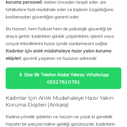
koruma personeli
, riskleri önceden tespit eder, ani
tehlikelere hızlı müdahale eder ve kişilerin özgürlüğünü
kısıtlamadan güvenliğini garanti eder.
Bu hizmet, hem fiziksel hem de psikolojik güvenliği bir
araya getirir; kadınların günlük yaşamlarını, işlerini veya
sosyal etkinliklerini huzur içinde sürdürmesini sağlar.
Kadınlar için anlık müdahaleye hazır yakın koruma
ekipleri
, güvenli yaşamın ve huzurun adresidir.
📱 Size Bir Telefon Kadar Yakınız: WhatsApp
0532 761 0 761
Kadınlar İçin Anlık Müdahaleye Hazır Yakın
Koruma Ekipleri (Ankara)
Kadına yönelik şiddetin ve tacizin ne yazık ki gündelik
hayatın bir parçası haline geldiği günümüzde, kadınların