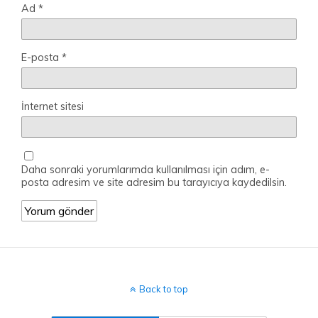
Ad
*
E-posta
*
İnternet sitesi
Daha sonraki yorumlarımda kullanılması için adım, e-
posta adresim ve site adresim bu tarayıcıya kaydedilsin.
Back to top