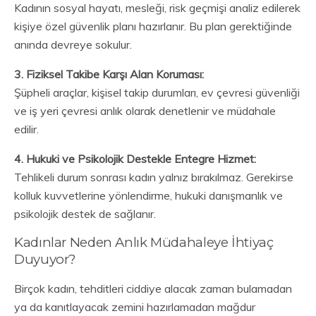
Kadının sosyal hayatı, mesleği, risk geçmişi analiz edilerek
kişiye özel güvenlik planı hazırlanır. Bu plan gerektiğinde
anında devreye sokulur.
3. Fiziksel Takibe Karşı Alan Koruması:
Şüpheli araçlar, kişisel takip durumları, ev çevresi güvenliği
ve iş yeri çevresi anlık olarak denetlenir ve müdahale
edilir.
4. Hukuki ve Psikolojik Destekle Entegre Hizmet:
Tehlikeli durum sonrası kadın yalnız bırakılmaz. Gerekirse
kolluk kuvvetlerine yönlendirme, hukuki danışmanlık ve
psikolojik destek de sağlanır.
Kadınlar Neden Anlık Müdahaleye İhtiyaç
Duyuyor?
Birçok kadın, tehditleri ciddiye alacak zaman bulamadan
ya da kanıtlayacak zemini hazırlamadan mağdur