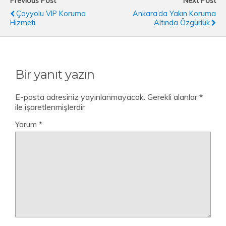
Previous Post
Next Post
Çayyolu VIP Koruma
Ankara’da Yakın Koruma
Hizmeti
Altında Özgürlük
Bir yanıt yazın
E-posta adresiniz yayınlanmayacak.
Gerekli alanlar
*
ile işaretlenmişlerdir
Yorum
*