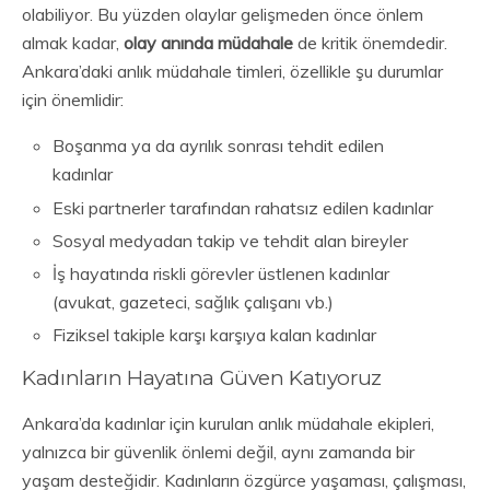
olabiliyor. Bu yüzden olaylar gelişmeden önce önlem
almak kadar,
olay anında müdahale
de kritik önemdedir.
Ankara’daki anlık müdahale timleri, özellikle şu durumlar
için önemlidir:
Boşanma ya da ayrılık sonrası tehdit edilen
kadınlar
Eski partnerler tarafından rahatsız edilen kadınlar
Sosyal medyadan takip ve tehdit alan bireyler
İş hayatında riskli görevler üstlenen kadınlar
(avukat, gazeteci, sağlık çalışanı vb.)
Fiziksel takiple karşı karşıya kalan kadınlar
Kadınların Hayatına Güven Katıyoruz
Ankara’da kadınlar için kurulan anlık müdahale ekipleri,
yalnızca bir güvenlik önlemi değil, aynı zamanda bir
yaşam desteğidir. Kadınların özgürce yaşaması, çalışması,