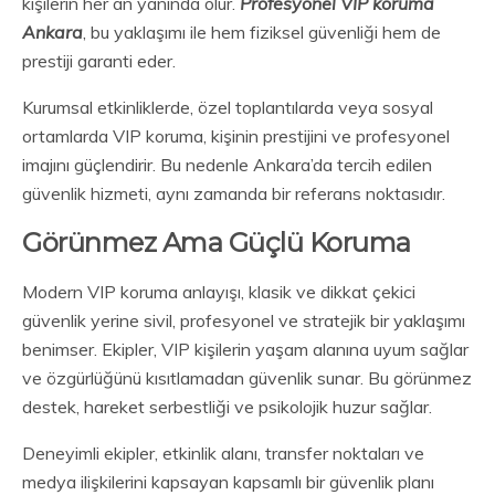
kişilerin her an yanında olur.
Profesyonel VIP koruma
Ankara
, bu yaklaşımı ile hem fiziksel güvenliği hem de
prestiji garanti eder.
Kurumsal etkinliklerde, özel toplantılarda veya sosyal
ortamlarda VIP koruma, kişinin prestijini ve profesyonel
imajını güçlendirir. Bu nedenle Ankara’da tercih edilen
güvenlik hizmeti, aynı zamanda bir referans noktasıdır.
Görünmez Ama Güçlü Koruma
Modern VIP koruma anlayışı, klasik ve dikkat çekici
güvenlik yerine sivil, profesyonel ve stratejik bir yaklaşımı
benimser. Ekipler, VIP kişilerin yaşam alanına uyum sağlar
ve özgürlüğünü kısıtlamadan güvenlik sunar. Bu görünmez
destek, hareket serbestliği ve psikolojik huzur sağlar.
Deneyimli ekipler, etkinlik alanı, transfer noktaları ve
medya ilişkilerini kapsayan kapsamlı bir güvenlik planı