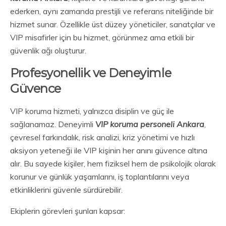
ederken, aynı zamanda prestijli ve referans niteliğinde bir
hizmet sunar. Özellikle üst düzey yöneticiler, sanatçılar ve
VIP misafirler için bu hizmet, görünmez ama etkili bir
güvenlik ağı oluşturur.
Profesyonellik ve Deneyimle
Güvence
VIP koruma hizmeti, yalnızca disiplin ve güç ile
sağlanamaz. Deneyimli
VIP koruma personeli Ankara
,
çevresel farkındalık, risk analizi, kriz yönetimi ve hızlı
aksiyon yeteneği ile VIP kişinin her anını güvence altına
alır. Bu sayede kişiler, hem fiziksel hem de psikolojik olarak
korunur ve günlük yaşamlarını, iş toplantılarını veya
etkinliklerini güvenle sürdürebilir.
Ekiplerin görevleri şunları kapsar: