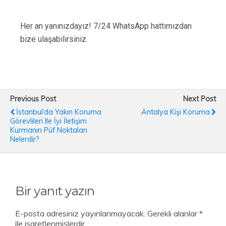
Her an yanınızdayız! 7/24 WhatsApp hattımızdan
bize ulaşabilirsiniz.
Previous Post
Next Post
İstanbul’da Yakın Koruma
Antalya Kişi Koruma
Görevlileri Ile İyi İletişim
Kurmanın Püf Noktaları
Nelerdir?
Bir yanıt yazın
E-posta adresiniz yayınlanmayacak.
Gerekli alanlar
*
ile işaretlenmişlerdir