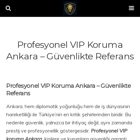
Profesyonel VIP Koruma
Ankara – Güvenlikte Referans
Profesyonel VIP Koruma Ankara – Güvenlikte
Referans
Ankara, hem diplomatik yoğunluğu hem de iş dünyasının
hareketliliği ile Türkiye’nin en kritik şehirlerinden biridir. Bu
nedenle güvenlik, yalnızca bir ihtiyaç değil, aynı zamanda
prestij ve profesyonellik göstergesidir.
Profesyonel VIP
koruma Ankara
, kişilere ve kurumlara güvenliği garanti