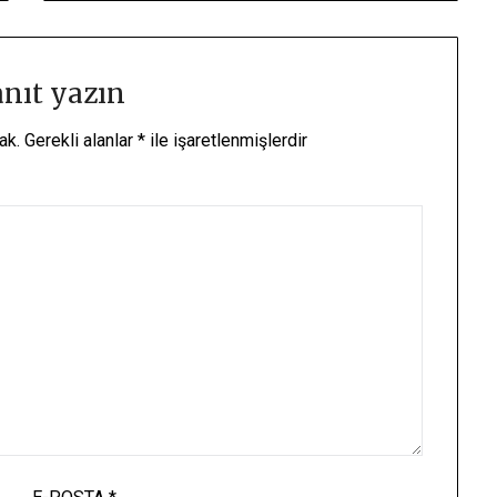
anıt yazın
ak.
Gerekli alanlar
*
ile işaretlenmişlerdir