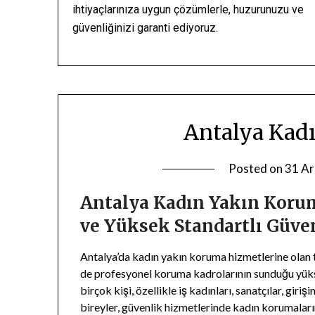
ihtiyaçlarınıza uygun çözümlerle, huzurunuzu ve
güvenliğinizi garanti ediyoruz.
Antalya Kad
Posted on
31 Ar
Antalya Kadın Yakın Koru
ve Yüksek Standartlı Güve
Antalya’da kadın yakın koruma hizmetlerine olan 
de profesyonel koruma kadrolarının sunduğu yüks
birçok kişi, özellikle iş kadınları, sanatçılar, gir
bireyler, güvenlik hizmetlerinde kadın korumaları