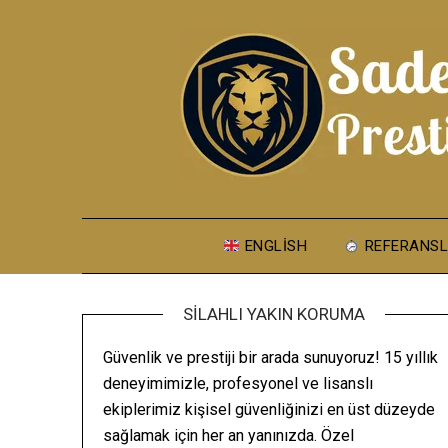
Skip
to
content
ENGLISH
REFERANSL
SILAHLI YAKIN KORUMA
Güvenlik ve prestiji bir arada sunuyoruz! 15 yıllık
deneyimimizle, profesyonel ve lisanslı
ekiplerimiz kişisel güvenliğinizi en üst düzeyde
sağlamak için her an yanınızda. Özel