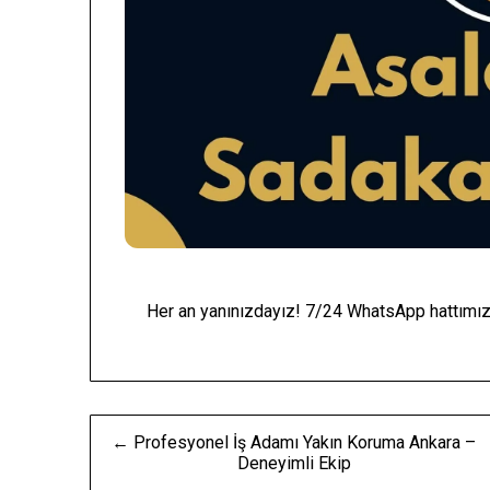
Her an yanınızdayız! 7/24 WhatsApp hattımızd
Yazı
← Profesyonel İş Adamı Yakın Koruma Ankara –
Deneyimli Ekip
gezinmesi