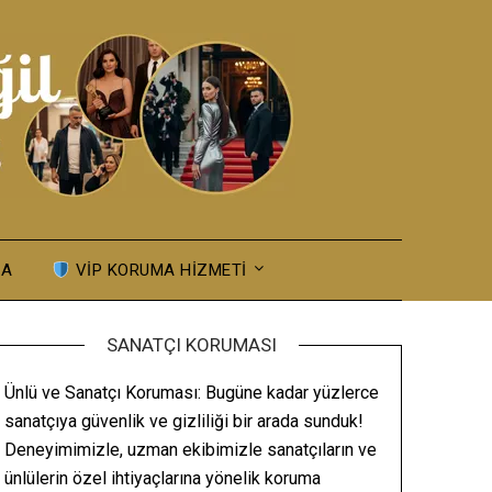
MA
VIP KORUMA HIZMETI
SANATÇI KORUMASI
Ünlü ve Sanatçı Koruması: Bugüne kadar yüzlerce
sanatçıya güvenlik ve gizliliği bir arada sunduk!
Deneyimimizle, uzman ekibimizle sanatçıların ve
ünlülerin özel ihtiyaçlarına yönelik koruma