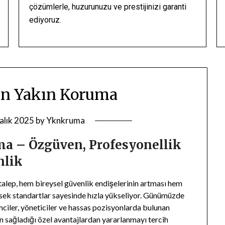
çözümlerle, huzurunuzu ve prestijinizi garanti
ediyoruz.
ın Yakın Koruma
alık 2025
by
Yknkruma
ma – Özgüven, Profesyonellik
nlik
talep, hem bireysel güvenlik endişelerinin artması hem
ek standartlar sayesinde hızla yükseliyor. Günümüzde
işimciler, yöneticiler ve hassas pozisyonlarda bulunan
n sağladığı özel avantajlardan yararlanmayı tercih