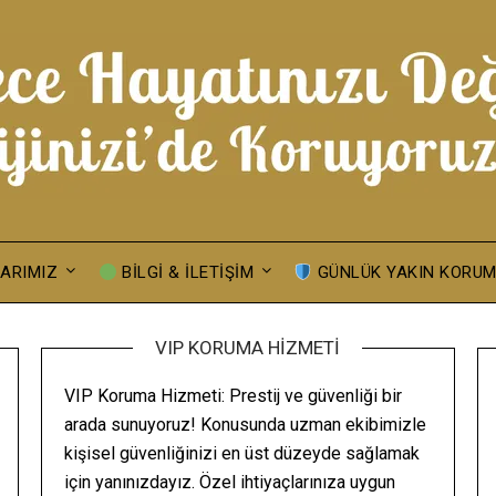
ARIMIZ
BILGI & İLETIŞIM
GÜNLÜK YAKIN KORU
VIP KORUMA HIZMETI
VIP Koruma Hizmeti: Prestij ve güvenliği bir
arada sunuyoruz! Konusunda uzman ekibimizle
kişisel güvenliğinizi en üst düzeyde sağlamak
için yanınızdayız. Özel ihtiyaçlarınıza uygun