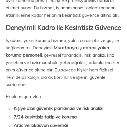
aynı zamanda prestij, huzur ve profesyonellik odaklı bir
hizmet sunar. Bu hizmet, iş adamlarının toplantılarından
etkinliklerine kadar her anını kesintisiz güvence altına alır.
Deneyimli Kadro ile Kesintisiz Güvence
İş adamı yakın koruma hizmeti, yalnızca disiplin ve güç ile
sağlanamaz. Deneyimli
Muratpaşa iş adamı yakın
koruma personeli
, çevresel farkındalık, risk analizi, kriz
yönetimi ve hızlı müdahale yeteneği ile iş adamlarının her
anını güvence altına alır. Bu sayede kişiler hem fiziksel
hem de psikolojik olarak korunur ve işlerini güvenle
sürdürebilir.
Ekiplerin görevleri:
Kişiye özel güvenlik planlaması ve risk analizi
7/24 kesintisiz takip ve koruma
Araç ve lokasyon güvenliği