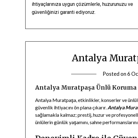
ihtiyaçlarınıza uygun çözümlerle, huzurunuzu ve
güvenliğinizi garanti ediyoruz.
Antalya Murat
Posted on
6 Oc
Antalya Muratpaşa Ünlü Koruma – 
Antalya Muratpaşa, etkinlikler, konserler ve ünlü
güvenlik ihtiyacını ön plana çıkarır.
Antalya Mura
sağlamakla kalmaz; prestij, huzur ve profesyonell
ünlülerin günlük yaşamını, sahne performanslarını v