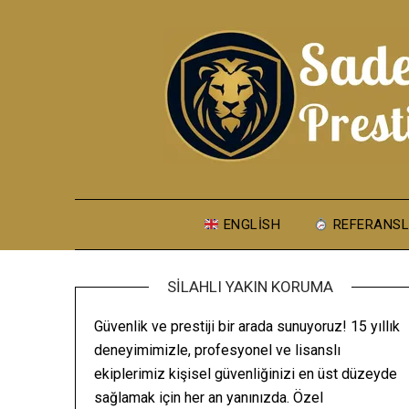
Skip
to
content
ENGLISH
REFERANSL
SILAHLI YAKIN KORUMA
Güvenlik ve prestiji bir arada sunuyoruz! 15 yıllık
deneyimimizle, profesyonel ve lisanslı
ekiplerimiz kişisel güvenliğinizi en üst düzeyde
sağlamak için her an yanınızda. Özel