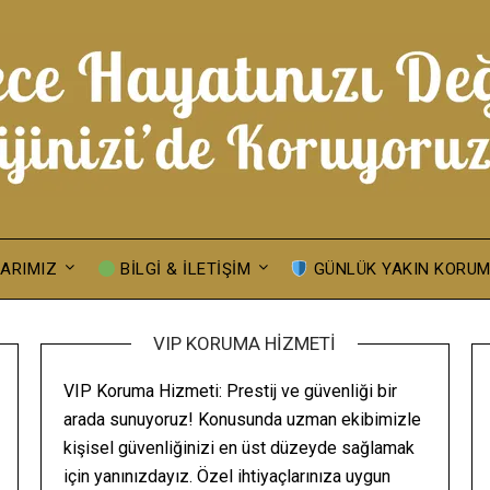
ARIMIZ
BILGI & İLETIŞIM
GÜNLÜK YAKIN KORU
VIP KORUMA HIZMETI
VIP Koruma Hizmeti: Prestij ve güvenliği bir
arada sunuyoruz! Konusunda uzman ekibimizle
kişisel güvenliğinizi en üst düzeyde sağlamak
için yanınızdayız. Özel ihtiyaçlarınıza uygun