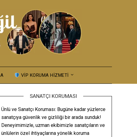
MA
VIP KORUMA HIZMETI
SANATÇI KORUMASI
Ünlü ve Sanatçı Koruması: Bugüne kadar yüzlerce
sanatçıya güvenlik ve gizliliği bir arada sunduk!
Deneyimimizle, uzman ekibimizle sanatçıların ve
ünlülerin özel ihtiyaçlarına yönelik koruma