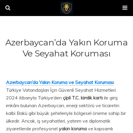
Azerbaycan’da Yakın Koruma
Ve Seyahat Koruması
Azerbaycan’da Yakın Koruma ve Seyahat Koruması
:
Türkiye Vatandaşları İçin Güvenli Seyahat Hizmetleri.
2024 itibarıyla Türkiye’den
çipli T.C. kimlik kartı
ile giriş
imkânı bulunan Azerbaycan, enerji sektörü ve ticaretin
kalbi Bakü gibi büyük şehirleriyle bölgesel öneme sahip bir
ülkedir. Ancak, iş seyahatleri, yatırım ve diplomatik
ziyaretlerde profesyonel
yakın koruma
ve kapsamlı