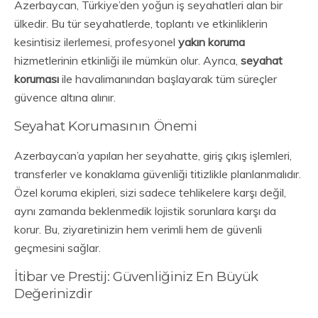
Azerbaycan, Türkiye’den yoğun iş seyahatleri alan bir
ülkedir. Bu tür seyahatlerde, toplantı ve etkinliklerin
kesintisiz ilerlemesi, profesyonel
yakın koruma
hizmetlerinin etkinliği ile mümkün olur. Ayrıca,
seyahat
koruması
ile havalimanından başlayarak tüm süreçler
güvence altına alınır.
Seyahat Korumasının Önemi
Azerbaycan’a yapılan her seyahatte, giriş çıkış işlemleri,
transferler ve konaklama güvenliği titizlikle planlanmalıdır.
Özel koruma ekipleri, sizi sadece tehlikelere karşı değil,
aynı zamanda beklenmedik lojistik sorunlara karşı da
korur. Bu, ziyaretinizin hem verimli hem de güvenli
geçmesini sağlar.
İtibar ve Prestij: Güvenliğiniz En Büyük
Değerinizdir