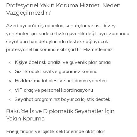
Profesyonel Yakın Koruma Hizmeti Neden
Vazgeçilmezdir?
Azerbaycan’da iş adamları, sanatçılar ve üst düzey
yöneticiler için, sadece fiziki güvenlik değil, aynı zamanda
seyahatin tüm detaylarında destek sağlayacak
profesyonel bir koruma ekibi şarttır. Hizmetlerimiz:
Kişiye özel risk analizi ve güvenlik planlaması
Gizlilik odaklı sivil ve görünmez koruma
Hızlı kriz müdahalesi ve acil durum yönetimi
VIP araç ve personel koordinasyonu
Seyahat programınız boyunca lojistik destek
Bakü’de İş ve Diplomatik Seyahatler İçin
Yakın Koruma
Enerji, finans ve lojistik sektörlerinde aktif olan