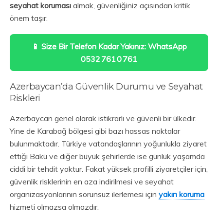
seyahat koruması
almak, güvenliğiniz açısından kritik
önem taşır.
📱 Size Bir Telefon Kadar Yakınız: WhatsApp
0532 761 0 761
Azerbaycan’da Güvenlik Durumu ve Seyahat
Riskleri
Azerbaycan genel olarak istikrarlı ve güvenli bir ülkedir.
Yine de Karabağ bölgesi gibi bazı hassas noktalar
bulunmaktadır. Türkiye vatandaşlarının yoğunlukla ziyaret
ettiği Bakü ve diğer büyük şehirlerde ise günlük yaşamda
ciddi bir tehdit yoktur. Fakat yüksek profilli ziyaretçiler için,
güvenlik risklerinin en aza indirilmesi ve seyahat
organizasyonlarının sorunsuz ilerlemesi için
yakın koruma
hizmeti olmazsa olmazdır.