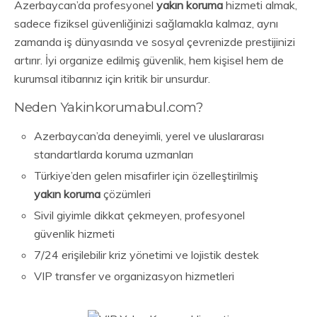
Azerbaycan’da profesyonel
yakın koruma
hizmeti almak,
sadece fiziksel güvenliğinizi sağlamakla kalmaz, aynı
zamanda iş dünyasında ve sosyal çevrenizde prestijinizi
artırır. İyi organize edilmiş güvenlik, hem kişisel hem de
kurumsal itibarınız için kritik bir unsurdur.
Neden Yakinkorumabul.com?
Azerbaycan’da deneyimli, yerel ve uluslararası
standartlarda koruma uzmanları
Türkiye’den gelen misafirler için özelleştirilmiş
yakın koruma
çözümleri
Sivil giyimle dikkat çekmeyen, profesyonel
güvenlik hizmeti
7/24 erişilebilir kriz yönetimi ve lojistik destek
VIP transfer ve organizasyon hizmetleri