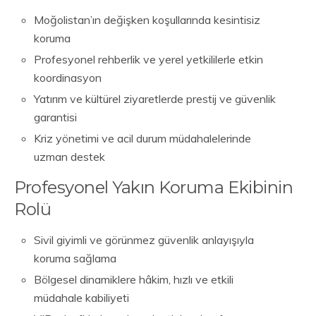
Moğolistan’ın değişken koşullarında kesintisiz
koruma
Profesyonel rehberlik ve yerel yetkililerle etkin
koordinasyon
Yatırım ve kültürel ziyaretlerde prestij ve güvenlik
garantisi
Kriz yönetimi ve acil durum müdahalelerinde
uzman destek
Profesyonel Yakın Koruma Ekibinin
Rolü
Sivil giyimli ve görünmez güvenlik anlayışıyla
koruma sağlama
Bölgesel dinamiklere hâkim, hızlı ve etkili
müdahale kabiliyeti