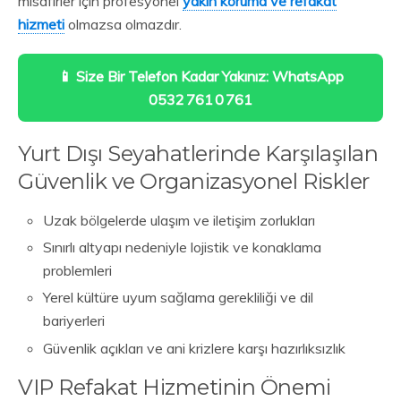
misafirler için profesyonel
yakın koruma ve refakat
hizmeti
olmazsa olmazdır.
📱 Size Bir Telefon Kadar Yakınız: WhatsApp
0532 761 0 761
Yurt Dışı Seyahatlerinde Karşılaşılan
Güvenlik ve Organizasyonel Riskler
Uzak bölgelerde ulaşım ve iletişim zorlukları
Sınırlı altyapı nedeniyle lojistik ve konaklama
problemleri
Yerel kültüre uyum sağlama gerekliliği ve dil
bariyerleri
Güvenlik açıkları ve ani krizlere karşı hazırlıksızlık
VIP Refakat Hizmetinin Önemi