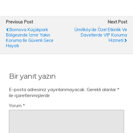
Previous Post
Next Post
Bornova Küçükpark
Ümitköy’de Özel Etkinlik Ve
Bölgesinde İzmir Yakın
Davetlerde VIP Koruma
Koruma Ile Güvenli Gece
Hizmeti
Hayatı
Bir yanıt yazın
E-posta adresiniz yayınlanmayacak.
Gerekli alanlar
*
ile işaretlenmişlerdir
Yorum
*