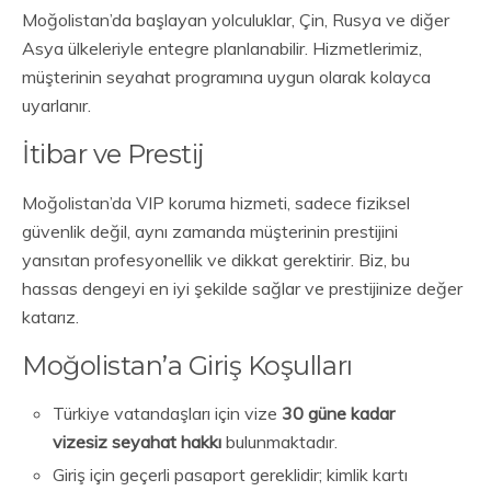
Moğolistan’da başlayan yolculuklar, Çin, Rusya ve diğer
Asya ülkeleriyle entegre planlanabilir. Hizmetlerimiz,
müşterinin seyahat programına uygun olarak kolayca
uyarlanır.
İtibar ve Prestij
Moğolistan’da VIP koruma hizmeti, sadece fiziksel
güvenlik değil, aynı zamanda müşterinin prestijini
yansıtan profesyonellik ve dikkat gerektirir. Biz, bu
hassas dengeyi en iyi şekilde sağlar ve prestijinize değer
katarız.
Moğolistan’a Giriş Koşulları
Türkiye vatandaşları için vize
30 güne kadar
vizesiz seyahat hakkı
bulunmaktadır.
Giriş için geçerli pasaport gereklidir; kimlik kartı