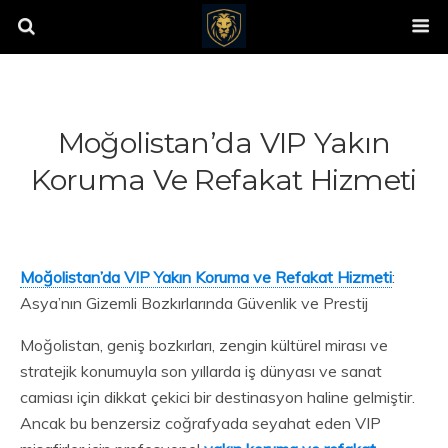
Moğolistan’da VIP Yakın
Koruma Ve Refakat Hizmeti
Moğolistan’da VIP Yakın Koruma ve Refakat Hizmeti
:
Asya’nın Gizemli Bozkırlarında Güvenlik ve Prestij
Moğolistan, geniş bozkırları, zengin kültürel mirası ve
stratejik konumuyla son yıllarda iş dünyası ve sanat
camiası için dikkat çekici bir destinasyon haline gelmiştir.
Ancak bu benzersiz coğrafyada seyahat eden VIP