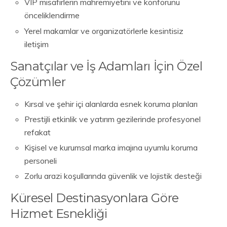
VIP misafirlerin mahremiyetini ve konforunu
önceliklendirme
Yerel makamlar ve organizatörlerle kesintisiz
iletişim
Sanatçılar ve İş Adamları İçin Özel
Çözümler
Kırsal ve şehir içi alanlarda esnek koruma planları
Prestijli etkinlik ve yatırım gezilerinde profesyonel
refakat
Kişisel ve kurumsal marka imajına uyumlu koruma
personeli
Zorlu arazi koşullarında güvenlik ve lojistik desteği
Küresel Destinasyonlara Göre
Hizmet Esnekliği