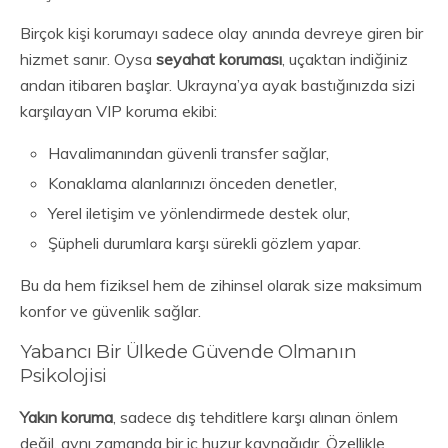
Birçok kişi korumayı sadece olay anında devreye giren bir
hizmet sanır. Oysa
seyahat koruması
, uçaktan indiğiniz
andan itibaren başlar. Ukrayna’ya ayak bastığınızda sizi
karşılayan VIP koruma ekibi:
Havalimanından güvenli transfer sağlar,
Konaklama alanlarınızı önceden denetler,
Yerel iletişim ve yönlendirmede destek olur,
Şüpheli durumlara karşı sürekli gözlem yapar.
Bu da hem fiziksel hem de zihinsel olarak size maksimum
konfor ve güvenlik sağlar.
Yabancı Bir Ülkede Güvende Olmanın
Psikolojisi
Yakın koruma
, sadece dış tehditlere karşı alınan önlem
değil, aynı zamanda bir iç huzur kaynağıdır. Özellikle