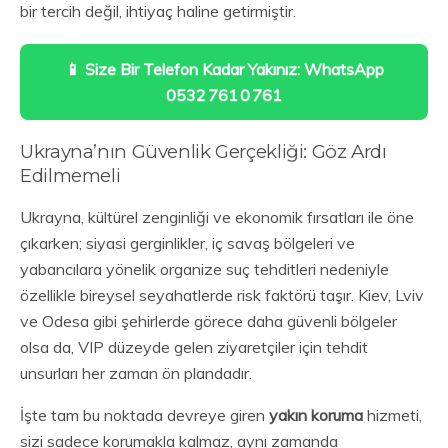
bir tercih değil, ihtiyaç haline getirmiştir.
📱 Size Bir Telefon Kadar Yakınız: WhatsApp
0532 761 0 761
Ukrayna’nın Güvenlik Gerçekliği: Göz Ardı
Edilmemeli
Ukrayna, kültürel zenginliği ve ekonomik fırsatları ile öne
çıkarken; siyasi gerginlikler, iç savaş bölgeleri ve
yabancılara yönelik organize suç tehditleri nedeniyle
özellikle bireysel seyahatlerde risk faktörü taşır. Kiev, Lviv
ve Odesa gibi şehirlerde görece daha güvenli bölgeler
olsa da, VIP düzeyde gelen ziyaretçiler için tehdit
unsurları her zaman ön plandadır.
İşte tam bu noktada devreye giren
yakın koruma
hizmeti,
sizi sadece korumakla kalmaz, aynı zamanda