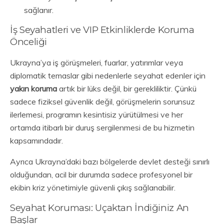
sağlanır.
İş Seyahatleri ve VIP Etkinliklerde Koruma
Önceliği
Ukrayna’ya iş görüşmeleri, fuarlar, yatırımlar veya
diplomatik temaslar gibi nedenlerle seyahat edenler için
yakın koruma
artık bir lüks değil, bir gerekliliktir. Çünkü
sadece fiziksel güvenlik değil, görüşmelerin sorunsuz
ilerlemesi, programın kesintisiz yürütülmesi ve her
ortamda itibarlı bir duruş sergilenmesi de bu hizmetin
kapsamındadır.
Ayrıca Ukrayna’daki bazı bölgelerde devlet desteği sınırlı
olduğundan, acil bir durumda sadece profesyonel bir
ekibin kriz yönetimiyle güvenli çıkış sağlanabilir.
Seyahat Koruması: Uçaktan İndiğiniz An
Başlar