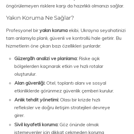
öngörülemeyen risklere karşı da hazırlıklı olmanızı sağlar.
Yakın Koruma Ne Sağlar?
Profesyonel bir
yakın koruma
ekibi, Ukrayna seyahatinizi
tam anlamıyla planlı, güvenli ve kontrollü hale getirir. Bu
hizmetlerin öne çıkan bazı özellikleri şunlardır:
Güzergâh analizi ve planlama:
Riske açık
bölgelerden kaçınarak etkin ve hızlı rotalar
oluşturulur.
Alan güvenliği:
Otel, toplantı alanı ve sosyal
etkinliklerde görünmez güvenlik çemberi kurulur.
Anlık tehdit yönetimi:
Olası bir krizde hızlı
refleksler ve doğru iletişim stratejileri devreye
girer.
Sivil kıyafetli koruma:
Göz önünde olmak
istemeyenler için dikkat çekmeden koruma