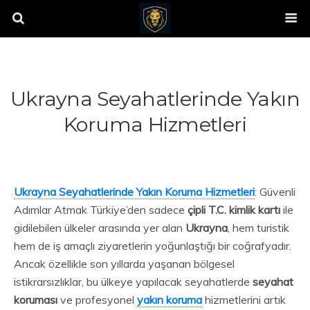
Ukrayna Seyahatlerinde Yakın
Koruma Hizmetleri
Ukrayna Seyahatlerinde Yakın Koruma Hizmetleri
: Güvenli
Adımlar Atmak Türkiye’den sadece
çipli T.C. kimlik kartı
ile
gidilebilen ülkeler arasında yer alan
Ukrayna
, hem turistik
hem de iş amaçlı ziyaretlerin yoğunlaştığı bir coğrafyadır.
Ancak özellikle son yıllarda yaşanan bölgesel
istikrarsızlıklar, bu ülkeye yapılacak seyahatlerde
seyahat
koruması
ve profesyonel
yakın koruma
hizmetlerini artık