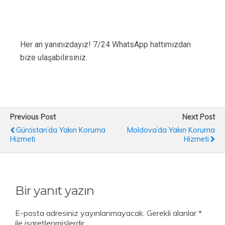
Her an yanınızdayız! 7/24 WhatsApp hattımızdan
bize ulaşabilirsiniz.
Previous Post
Next Post
Gürcistan’da Yakın Koruma
Moldova’da Yakın Koruma
Hizmeti
Hizmeti
Bir yanıt yazın
E-posta adresiniz yayınlanmayacak.
Gerekli alanlar
*
ile işaretlenmişlerdir