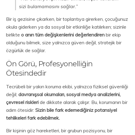
sizi bulamamasını sağlar.”
Bir iş gezisine çıkarken, bir toplantıya girerken, çocuğunuz
okula giderken ya da sosyal bir etkinliğe katılırken; sizinle
birlikte
o anın tüm değişkenlerini değerlendiren
bir ekip
olduğunu bilmek, size yalnızca güven değil, stratejik bir
özgürlük de sağlar.
Ön Görü, Profesyonelliğin
Ötesindedir
Tecrübeli bir yakın koruma ekibi, yalnızca fiziksel güvenliği
değil;
davranışsal okumaları, sosyal medya analizlerini,
çevresel riskleri
de dikkate alarak çalışır. Bu, korumanın bir
adım ötesidir:
Sizin bile fark edemediğiniz potansiyel
tehlikeleri fark edebilmek.
Bir kişinin göz hareketleri, bir grubun pozisyonu, bir