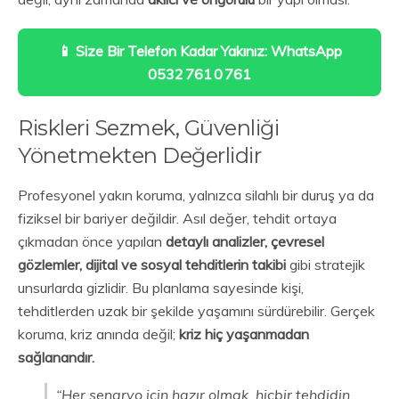
📱 Size Bir Telefon Kadar Yakınız: WhatsApp
0532 761 0 761
Riskleri Sezmek, Güvenliği
Yönetmekten Değerlidir
Profesyonel yakın koruma, yalnızca silahlı bir duruş ya da
fiziksel bir bariyer değildir. Asıl değer, tehdit ortaya
çıkmadan önce yapılan
detaylı analizler, çevresel
gözlemler, dijital ve sosyal tehditlerin takibi
gibi stratejik
unsurlarda gizlidir. Bu planlama sayesinde kişi,
tehditlerden uzak bir şekilde yaşamını sürdürebilir. Gerçek
koruma, kriz anında değil;
kriz hiç yaşanmadan
sağlanandır.
“Her senaryo için hazır olmak, hiçbir tehdidin