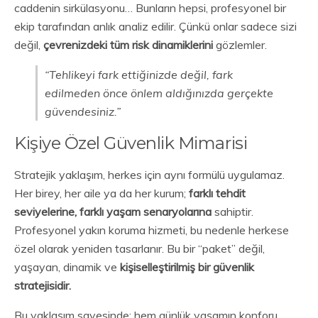
caddenin sirkülasyonu… Bunların hepsi, profesyonel bir
ekip tarafından anlık analiz edilir. Çünkü onlar sadece sizi
değil,
çevrenizdeki tüm risk dinamiklerini
gözlemler.
“Tehlikeyi fark ettiğinizde değil, fark
edilmeden önce önlem aldığınızda gerçekte
güvendesiniz.”
Kişiye Özel Güvenlik Mimarisi
Stratejik yaklaşım, herkes için aynı formülü uygulamaz.
Her birey, her aile ya da her kurum;
farklı tehdit
seviyelerine, farklı yaşam senaryolarına
sahiptir.
Profesyonel yakın koruma hizmeti, bu nedenle herkese
özel olarak yeniden tasarlanır. Bu bir “paket” değil,
yaşayan, dinamik ve
kişiselleştirilmiş bir güvenlik
stratejisidir.
Bu yaklaşım sayesinde; hem günlük yaşamın konforu