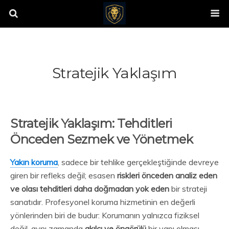
Stratejik Yaklaşım
Stratejik Yaklaşım: Tehditleri
Önceden Sezmek ve Yönetmek
Yakın koruma
, sadece bir tehlike gerçekleştiğinde devreye
giren bir refleks değil; esasen
riskleri önceden analiz eden
ve olası tehditleri daha doğmadan yok eden
bir strateji
sanatıdır. Profesyonel koruma hizmetinin en değerli
yönlerinden biri de budur: Korumanın yalnızca fiziksel
değil, aynı zamanda
akılcı ve öngörülü
bir yapı olması.