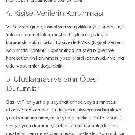
4. Kişisel Verilerin Korunması
VIP güvenliğinde,
kişisel veri ve gizlilik
büyük önem taşır.
Yakın koruma ekipleri, müşteri bilgilerinin gizliliğini
korumakla yükümlüdür. Türkiye’de KVKK (Kişisel Verilerin
Korunması Kanunu) kapsamında, müşteri bilgileri ve
hareketlerinin korunması, yasal olarak zorunludur ve ihlali
ciddi yaptırımlar doğurabilir.
5. Uluslararası ve Sınır Ötesi
Durumlar
Bazı VIP’ler, yurt dışı seyahatlerinde veya sınır ötesi
etkinliklerde korunur. Bu durumlar,
uluslararası hukuk ve
yerel yasaların birleşimi
ile yönetilmelidir. Profesyonel 1.
seviye yakın koruma şirketleri, bu tür durumlarda hem
müşteriyi hem de ekiplerini hukuki risklerden korumak için