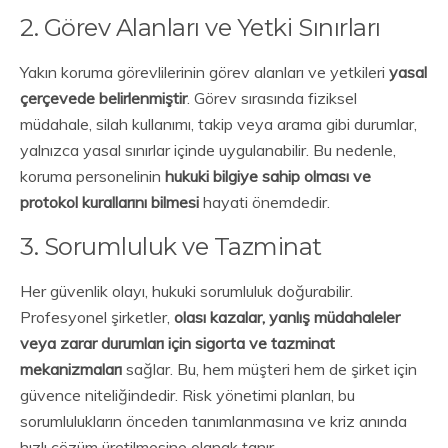
2. Görev Alanları ve Yetki Sınırları
Yakın koruma görevlilerinin görev alanları ve yetkileri
yasal
çerçevede belirlenmiştir
. Görev sırasında fiziksel
müdahale, silah kullanımı, takip veya arama gibi durumlar,
yalnızca yasal sınırlar içinde uygulanabilir. Bu nedenle,
koruma personelinin
hukuki bilgiye sahip olması ve
protokol kurallarını bilmesi
hayati önemdedir.
3. Sorumluluk ve Tazminat
Her güvenlik olayı, hukuki sorumluluk doğurabilir.
Profesyonel şirketler,
olası kazalar, yanlış müdahaleler
veya zarar durumları için sigorta ve tazminat
mekanizmaları
sağlar. Bu, hem müşteri hem de şirket için
güvence niteliğindedir. Risk yönetimi planları, bu
sorumlulukların önceden tanımlanmasına ve kriz anında
hızlı çözüm üretilmesine olanak tanır.