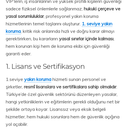
VIP’lerin, iş insanlarının ve yüksek profilli kişilerin güvenliği
sadece fiziksel önlemlerle sağlanmaz;
hukuki çerçeve ve
yasal sorumluluklar
, profesyonel yakın koruma
hizmetlerinin temel taşlarını oluşturur.
1. seviye yakın
koruma
, kritik risk anlarında hızlı ve doğru karar almayı
gerektirirken, bu kararların
yasal sınırlar içinde kalması
,
hem korunan kişi hem de koruma ekibi için güvenliği
garanti eder.
1. Lisans ve Sertifikasyon
1.seviye
yakın koruma
hizmeti sunan personel ve
şirketler,
resmî lisanslara ve sertifikalara sahip olmalıdır
.
Türkiye’de özel güvenlik sektörünü düzenleyen yasalar,
hangi yetkinliklerin ve eğitimlerin gerekli olduğunu net bir
şekilde ortaya koyar. Lisanssız veya eksik belgeli
hizmetler, hem hukuki sorunlara hem de güvenlik açığına
yol açabilir.