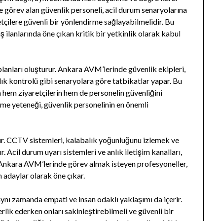
de görev alan güvenlik personeli, acil durum senaryolarına
aretçilere güvenli bir yönlendirme sağlayabilmelidir. Bu
iş ilanlarında öne çıkan kritik bir yetkinlik olarak kabul
planları oluşturur. Ankara AVM’lerinde güvenlik ekipleri,
lık kontrolü gibi senaryolara göre tatbikatlar yapar. Bu
a hem ziyaretçilerin hem de personelin güvenliğini
bilme yeteneği, güvenlik personelinin en önemli
ır. CCTV sistemleri, kalabalık yoğunluğunu izlemek ve
r. Acil durum uyarı sistemleri ve anlık iletişim kanalları,
r. Ankara AVM’lerinde görev almak isteyen profesyoneller,
n adaylar olarak öne çıkar.
aynı zamanda empati ve insan odaklı yaklaşımı da içerir.
rlik ederken onları sakinleştirebilmeli ve güvenli bir