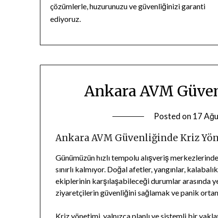
çözümlerle, huzurunuzu ve güvenliğinizi garanti
ediyoruz.
Ankara AVM Güvenl
Posted on
17 Ağu
Ankara AVM Güvenliğinde Kriz Yö
Günümüzün hızlı tempolu alışveriş merkezlerind
sınırlı kalmıyor. Doğal afetler, yangınlar, kalabal
ekiplerinin karşılaşabileceği durumlar arasında y
ziyaretçilerin güvenliğini sağlamak ve panik orta
Kriz yönetimi, yalnızca planlı ve sistemli bir yak