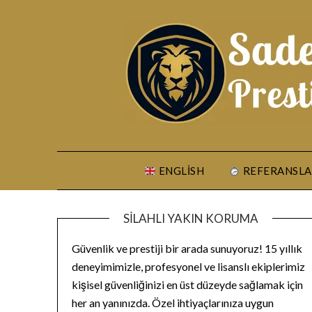
Skip
to
content
ENGLISH
REFERANSLA
SILAHLI YAKIN KORUMA
Güvenlik ve prestiji bir arada sunuyoruz! 15 yıllık
deneyimimizle, profesyonel ve lisanslı ekiplerimiz
kişisel güvenliğinizi en üst düzeyde sağlamak için
her an yanınızda. Özel ihtiyaçlarınıza uygun