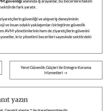
M güvenliği
alanında iş arayanlar, bu becerilere hâkim
sektörde fark yaratır.
iyaretçilerin güvenliği ve alışveriş deneyiminin
loji ve insan odaklı yaklaşımları birleştiren güvenlik
 hem AVM yönetimlerinin hem de ziyaretçilerin güvenini
yoneller, kriz yönetimi becerileri sayesinde sektördeki
Yerel Güvenlik Güçleri ile Entegre Koruma
Hizmetleri →
anıt yazın
ak.
Gerekli alanlar
*
ile işaretlenmişlerdir