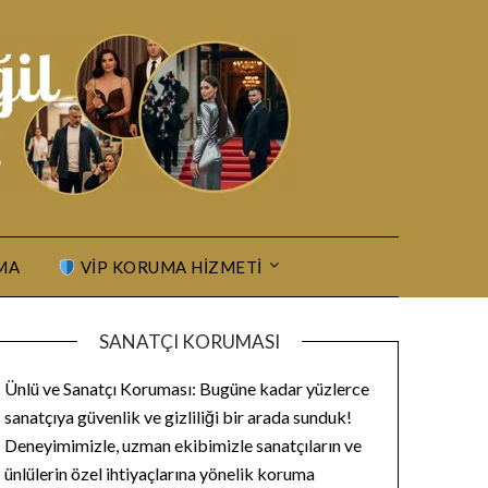
MA
VIP KORUMA HIZMETI
SANATÇI KORUMASI
Ünlü ve Sanatçı Koruması: Bugüne kadar yüzlerce
sanatçıya güvenlik ve gizliliği bir arada sunduk!
Deneyimimizle, uzman ekibimizle sanatçıların ve
ünlülerin özel ihtiyaçlarına yönelik koruma