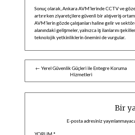
Sonuç olarak, Ankara AVM’lerinde CCTV ve gözetim
artırırken ziyaretçilere güvenli bir alışveriş ort
AVM’lerin gözde çalışanları haline gelir ve sektörd
alanındaki gelişmeler, yalnızca iş ilanlarını şek
teknolojik yetkinliklerin önemini de vurgular.
Yazı
← Yerel Güvenlik Güçleri ile Entegre Koruma
Hizmetleri
gezinmesi
Bir y
E-posta adresiniz yayınlanmayac
YORUM
*