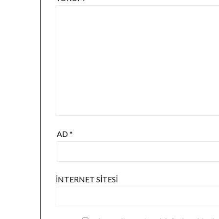
AD
*
İNTERNET SITESI