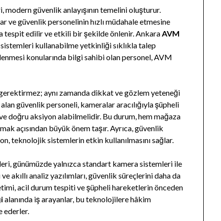
, modern güvenlik anlayışının temelini oluşturur.
lar ve güvenlik personelinin hızlı müdahale etmesine
 tespit edilir ve etkili bir şekilde önlenir. Ankara
AVM
sistemleri kullanabilme yetkinliği sıklıkla talep
lenmesi konularında bilgi sahibi olan personel, AVM
 gerektirmez; aynı zamanda dikkat ve gözlem yeteneği
alan güvenlik personeli, kameralar aracılığıyla şüpheli
ı ve doğru aksiyon alabilmelidir. Bu durum, hem mağaza
rumak açısından büyük önem taşır. Ayrıca, güvenlik
, teknolojik sistemlerin etkin kullanılmasını sağlar.
eri, günümüzde yalnızca standart kamera sistemleri ile
 ve akıllı analiz yazılımları, güvenlik süreçlerini daha da
timi, acil durum tespiti ve şüpheli hareketlerin önceden
i
alanında iş arayanlar, bu teknolojilere hâkim
 ederler.