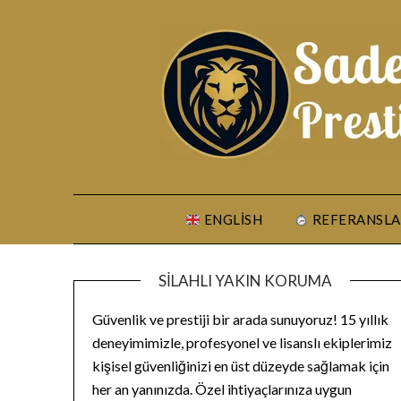
Skip
to
content
ENGLISH
REFERANSLA
SILAHLI YAKIN KORUMA
Güvenlik ve prestiji bir arada sunuyoruz! 15 yıllık
deneyimimizle, profesyonel ve lisanslı ekiplerimiz
kişisel güvenliğinizi en üst düzeyde sağlamak için
her an yanınızda. Özel ihtiyaçlarınıza uygun