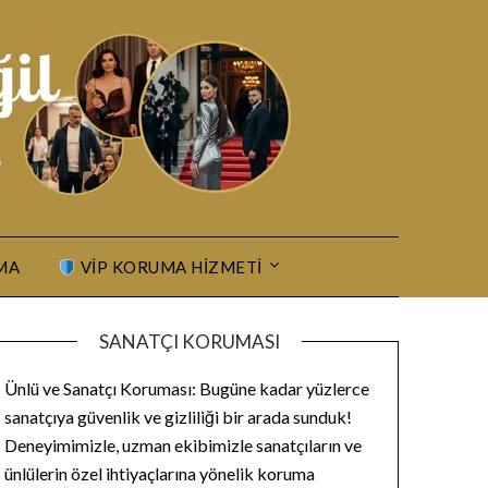
MA
VIP KORUMA HIZMETI
SANATÇI KORUMASI
Ünlü ve Sanatçı Koruması: Bugüne kadar yüzlerce
sanatçıya güvenlik ve gizliliği bir arada sunduk!
Deneyimimizle, uzman ekibimizle sanatçıların ve
ünlülerin özel ihtiyaçlarına yönelik koruma