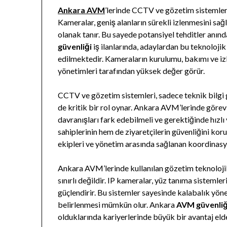
Ankara AVM
’lerinde CCTV ve gözetim sistemleri
Kameralar, geniş alanların sürekli izlenmesini sağ
olanak tanır. Bu sayede potansiyel tehditler anında
güvenliği
iş ilanlarında, adaylardan bu teknolojik 
edilmektedir. Kameraların kurulumu, bakımı ve iz
yönetimleri tarafından yüksek değer görür.
CCTV ve gözetim sistemleri, sadece teknik bilgi
de kritik bir rol oynar. Ankara AVM’lerinde görev 
davranışları fark edebilmeli ve gerektiğinde hızl
sahiplerinin hem de ziyaretçilerin güvenliğini ko
ekipleri ve yönetim arasında sağlanan koordinasyon
Ankara AVM’lerinde kullanılan gözetim teknolojil
sınırlı değildir. IP kameralar, yüz tanıma sistemleri
güçlendirir. Bu sistemler sayesinde kalabalık yöne
belirlenmesi mümkün olur. Ankara
AVM güvenliğ
olduklarında kariyerlerinde büyük bir avantaj elde