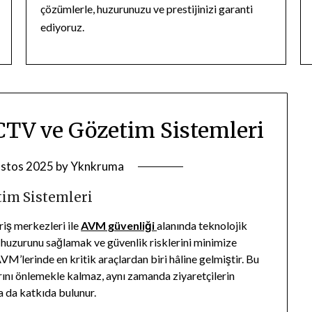
çözümlerle, huzurunuzu ve prestijinizi garanti
ediyoruz.
TV ve Gözetim Sistemleri
stos 2025
by
Yknkruma
im Sistemleri
riş merkezleri ile
AVM güvenliği
alanında teknolojik
n huzurunu sağlamak ve güvenlik risklerini minimize
’lerinde en kritik araçlardan biri hâline gelmiştir. Bu
arını önlemekle kalmaz, aynı zamanda ziyaretçilerin
a da katkıda bulunur.