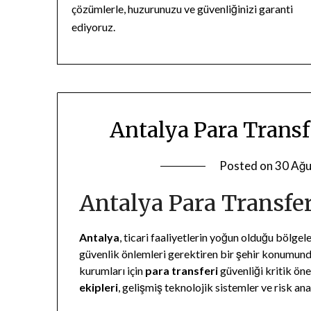
çözümlerle, huzurunuzu ve güvenliğinizi garanti
ediyoruz.
Antalya Para Trans
Posted on
30 Ağu
Antalya Para Transfe
Antalya
, ticari faaliyetlerin yoğun olduğu bölgel
güvenlik önlemleri gerektiren bir şehir konumund
kurumları için
para transferi
güvenliği kritik ön
ekipleri
, gelişmiş teknolojik sistemler ve risk an