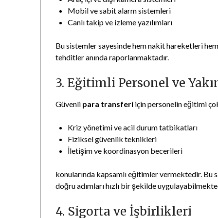
Mobil ve sabit alarm sistemleri
Canlı takip ve izleme yazılımları
Bu sistemler sayesinde hem nakit hareketleri hem 
tehditler anında raporlanmaktadır.
3. Eğitimli Personel ve Yak
Güvenli
para transferi
için personelin eğitimi ço
Kriz yönetimi ve acil durum tatbikatları
Fiziksel güvenlik teknikleri
İletişim ve koordinasyon becerileri
konularında kapsamlı eğitimler vermektedir. Bu sa
doğru adımları hızlı bir şekilde uygulayabilmekte
4. Sigorta ve İşbirlikleri