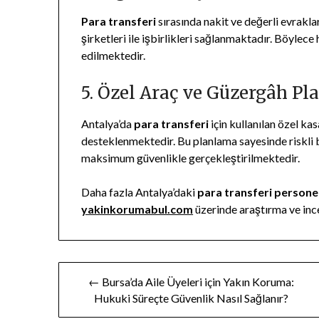
Para transferi
sırasında nakit ve değerli evraklar
şirketleri ile işbirlikleri sağlanmaktadır. Böyle
edilmektedir.
5. Özel Araç ve Güzergâh P
Antalya’da
para transferi
için kullanılan özel kas
desteklenmektedir. Bu planlama sayesinde riskli 
maksimum güvenlikle gerçekleştirilmektedir.
Daha fazla Antalya’daki
para transferi personel 
yakinkorumabul.com
üzerinde araştırma ve in
Yazı
← Bursa’da Aile Üyeleri için Yakın Koruma:
Hukuki Süreçte Güvenlik Nasıl Sağlanır?
gezinmesi