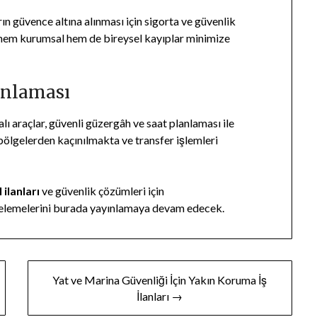
ın güvence altına alınması için sigorta ve güvenlik
ce hem kurumsal hem de bireysel kayıplar minimize
lanlaması
alı araçlar, güvenli güzergâh ve saat planlaması ile
bölgelerden kaçınılmakta ve transfer işlemleri
ilanları
ve güvenlik çözümleri için
celemelerini burada yayınlamaya devam edecek.
Yat ve Marina Güvenliği İçin Yakın Koruma İş
İlanları →