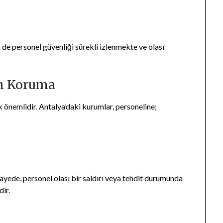
de personel güvenliği sürekli izlenmekte ve olası
ın Koruma
k önemlidir. Antalya’daki kurumlar, personeline;
yede, personel olası bir saldırı veya tehdit durumunda
dir.