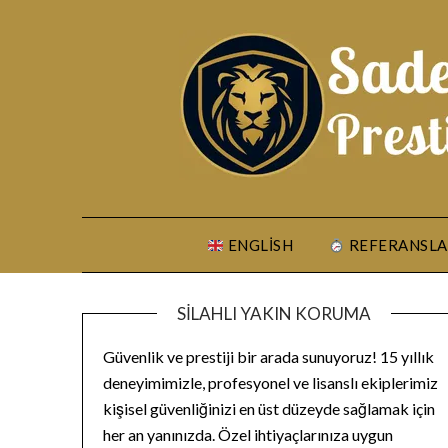
Skip
to
content
ENGLISH
REFERANSLA
SILAHLI YAKIN KORUMA
Güvenlik ve prestiji bir arada sunuyoruz! 15 yıllık
deneyimimizle, profesyonel ve lisanslı ekiplerimiz
kişisel güvenliğinizi en üst düzeyde sağlamak için
her an yanınızda. Özel ihtiyaçlarınıza uygun