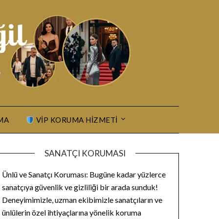
MA
VIP KORUMA HIZMETI
SANATÇI KORUMASI
Ünlü ve Sanatçı Koruması: Bugüne kadar yüzlerce
sanatçıya güvenlik ve gizliliği bir arada sunduk!
Deneyimimizle, uzman ekibimizle sanatçıların ve
ünlülerin özel ihtiyaçlarına yönelik koruma