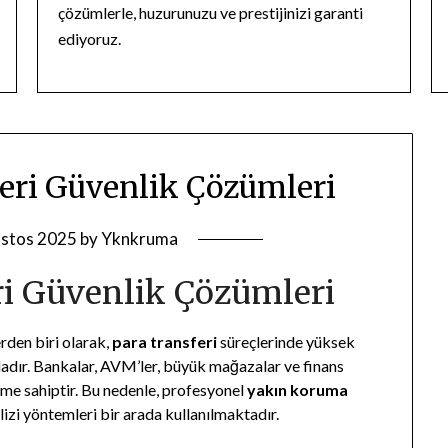
çözümlerle, huzurunuzu ve prestijinizi garanti
ediyoruz.
feri Güvenlik Çözümleri
stos 2025
by
Yknkruma
ri Güvenlik Çözümleri
erden biri olarak,
para transferi
süreçlerinde yüksek
adır. Bankalar, AVM’ler, büyük mağazalar ve finans
eme sahiptir. Bu nedenle, profesyonel
yakın koruma
alizi yöntemleri bir arada kullanılmaktadır.