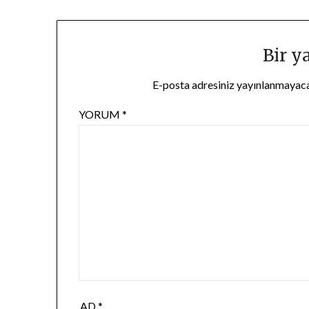
Bir y
E-posta adresiniz yayınlanmayac
YORUM
*
AD
*