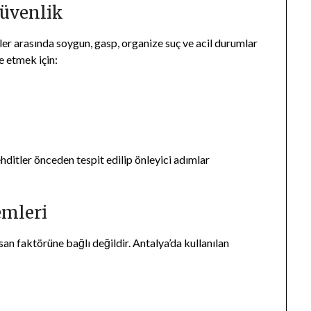
Güvenlik
kler arasında soygun, gasp, organize suç ve acil durumlar
e etmek için:
hditler önceden tespit edilip önleyici adımlar
emleri
san faktörüne bağlı değildir. Antalya’da kullanılan