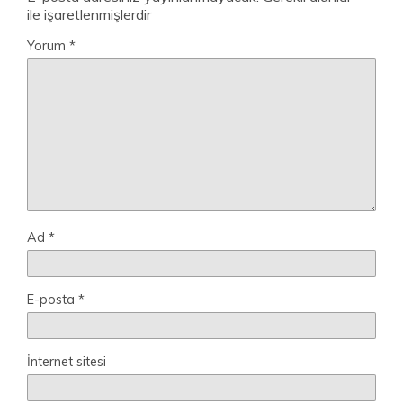
ile işaretlenmişlerdir
Yorum
*
Ad
*
E-posta
*
İnternet sitesi