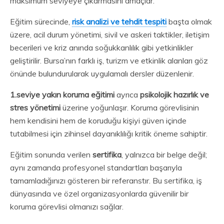
maksimum seviyeye çıkarmasını amaçlar.
Eğitim sürecinde,
risk analizi ve tehdit tespiti
başta olmak
üzere, acil durum yönetimi, sivil ve askeri taktikler, iletişim
becerileri ve kriz anında soğukkanlılık gibi yetkinlikler
geliştirilir. Bursa’nın farklı iş, turizm ve etkinlik alanları göz
önünde bulundurularak uygulamalı dersler düzenlenir.
1.seviye yakın koruma eğitimi
ayrıca
psikolojik hazırlık ve
stres yönetimi
üzerine yoğunlaşır. Koruma görevlisinin
hem kendisini hem de koruduğu kişiyi güven içinde
tutabilmesi için zihinsel dayanıklılığı kritik öneme sahiptir.
Eğitim sonunda verilen
sertifika
, yalnızca bir belge değil;
aynı zamanda profesyonel standartları başarıyla
tamamladığınızı gösteren bir referanstır. Bu sertifika, iş
dünyasında ve özel organizasyonlarda güvenilir bir
koruma görevlisi olmanızı sağlar.