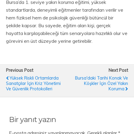
Bursa’da 1. seviye yakın koruma eğitimi, yüksek
standartlarda, deneyimli eğitmenler tarafından verilir ve
hem fiziksel hem de psikolojik güvenliği bütüncül bir
şekilde kapsar. Bu sayede, eğitim alan kişi, gerçek
hayatta karşılaşabileceği tüm senaryolara hazırlıklı olur ve
görevini en üst düzeyde yerine getirebilir.
Previous Post
Next Post
Yüksek Riskli Ortamlarda
Bursa'daki Tarihi Konak Ve
Sanatçılar İçin Kriz Yönetimi
Köşkler İçin Özel Yakın
Ve Güvenlik Protokolleri
Koruma
Bir yanıt yazın
E-posta adresiniz yayınlanmayacak.
Gerekli alanlar
*