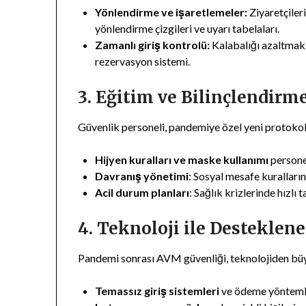
Yönlendirme ve işaretlemeler:
Ziyaretçiler
yönlendirme çizgileri ve uyarı tabelaları.
Zamanlı giriş kontrolü:
Kalabalığı azaltmak i
rezervasyon sistemi.
3. Eğitim ve Bilinçlendirm
Güvenlik personeli, pandemiye özel yeni protokol
Hijyen kuralları ve maske kullanımı
personel
Davranış yönetimi
: Sosyal mesafe kuralların
Acil durum planları
: Sağlık krizlerinde hızlı 
4. Teknoloji ile Desteklen
Pandemi sonrası AVM güvenliği, teknolojiden büy
Temassız giriş sistemleri
ve ödeme yöntemler