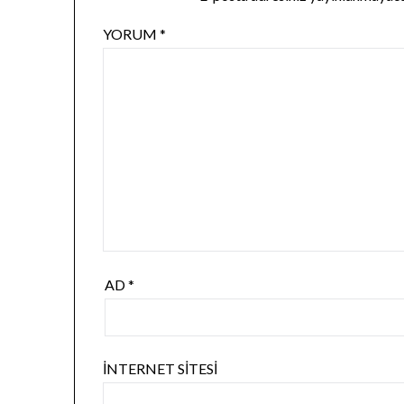
YORUM
*
AD
*
İNTERNET SITESI