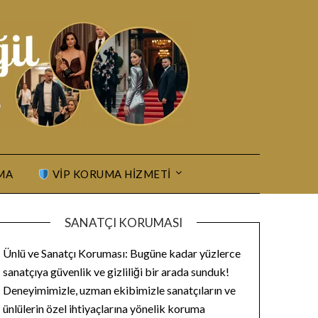
MA
VIP KORUMA HIZMETI
SANATÇI KORUMASI
Ünlü ve Sanatçı Koruması: Bugüne kadar yüzlerce
sanatçıya güvenlik ve gizliliği bir arada sunduk!
Deneyimimizle, uzman ekibimizle sanatçıların ve
ünlülerin özel ihtiyaçlarına yönelik koruma