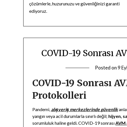
çözümlerle, huzurunuzu ve güvenliğinizi garanti
ediyoruz.
COVID-19 Sonrası AV
Posted on
9 Ey
COVID-19 Sonrası A
Protokolleri
Pandemi,
alışveriş merkezlerinde güvenlik
anla
yangın veya acil durumlarla sınırlı değil;
hijyen, s
sorumluluk haline geldi. COVID-19 sonrası
AVM g