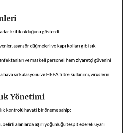
mleri
adar kritik olduğunu gösterdi.
nler, asansör düğmeleri ve kapı kolları gibi sık
.
nfektanları ve maskeli personel, hem ziyaretçi güvenini
a hava sirkülasyonu ve HEPA filtre kullanımı, virüslerin
lık Yönetimi
ık kontrolü hayati bir öneme sahip:
 belirli alanlarda aşırı yoğunluğu tespit ederek uyarı