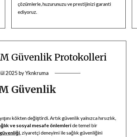
çözümlerle, huzurunuzu ve prestijinizi garanti
ediyoruz.
M Güvenlik Protokolleri
lül 2025
by
Yknkruma
VM Güvenlik
yışını kökten değiştirdi. Artık güvenlik yalnızca hırsızlık,
ağlık ve sosyal mesafe önlemleri
de temel bir
üvenliği
, ziyaretçi deneyimi ile sağlık güvenliğini