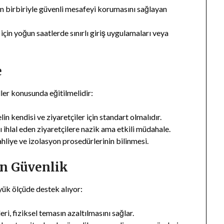
in birbiriyle güvenli mesafeyi korumasını sağlayan
çin yoğun saatlerde sınırlı giriş uygulamaları veya
e
ler konusunda eğitilmelidir:
in kendisi ve ziyaretçiler için standart olmalıdır.
ı ihlal eden ziyaretçilere nazik ama etkili müdahale.
tahliye ve izolasyon prosedürlerinin bilinmesi.
en Güvenlik
ük ölçüde destek alıyor:
i, fiziksel temasın azaltılmasını sağlar.