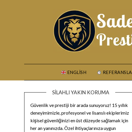
Skip
to
content
ENGLISH
REFERANSLA
SILAHLI YAKIN KORUMA
Güvenlik ve prestiji bir arada sunuyoruz! 15 yıllık
deneyimimizle, profesyonel ve lisanslı ekiplerimiz
kişisel güvenliğinizi en üst düzeyde sağlamak için
her an yanınızda. Özel ihtiyaçlarınıza uygun