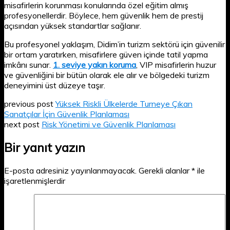
misafirlerin korunması konularında özel eğitim almış
profesyonellerdir. Böylece, hem güvenlik hem de prestij
açısından yüksek standartlar sağlanır.
Bu profesyonel yaklaşım, Didim’in turizm sektörü için güvenilir
bir ortam yaratırken, misafirlere güven içinde tatil yapma
imkânı sunar.
1. seviye yakın koruma
, VIP misafirlerin huzur
ve güvenliğini bir bütün olarak ele alır ve bölgedeki turizm
deneyimini üst düzeye taşır.
previous post
Yüksek Riskli Ülkelerde Turneye Çıkan
Sanatçılar İçin Güvenlik Planlaması
next post
Risk Yönetimi ve Güvenlik Planlaması
Bir yanıt yazın
E-posta adresiniz yayınlanmayacak.
Gerekli alanlar
*
ile
işaretlenmişlerdir