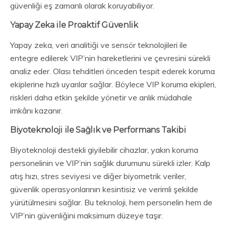
güvenliği eş zamanlı olarak koruyabiliyor.
Yapay Zeka ile Proaktif Güvenlik
Yapay zeka, veri analitiği ve sensör teknolojileri ile
entegre edilerek VIP’nin hareketlerini ve çevresini sürekli
analiz eder. Olası tehditleri önceden tespit ederek koruma
ekiplerine hızlı uyarılar sağlar. Böylece VIP koruma ekipleri,
riskleri daha etkin şekilde yönetir ve anlık müdahale
imkânı kazanır.
Biyoteknoloji ile Sağlık ve Performans Takibi
Biyoteknoloji destekli giyilebilir cihazlar, yakın koruma
personelinin ve VIP’nin sağlık durumunu sürekli izler. Kalp
atış hızı, stres seviyesi ve diğer biyometrik veriler,
güvenlik operasyonlarının kesintisiz ve verimli şekilde
yürütülmesini sağlar. Bu teknoloji, hem personelin hem de
VIP’nin güvenliğini maksimum düzeye taşır.