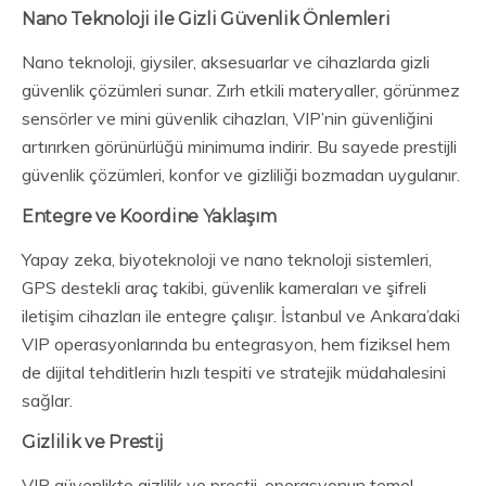
Nano Teknoloji ile Gizli Güvenlik Önlemleri
Nano teknoloji, giysiler, aksesuarlar ve cihazlarda gizli
güvenlik çözümleri sunar. Zırh etkili materyaller, görünmez
sensörler ve mini güvenlik cihazları, VIP’nin güvenliğini
artırırken görünürlüğü minimuma indirir. Bu sayede prestijli
güvenlik çözümleri, konfor ve gizliliği bozmadan uygulanır.
Entegre ve Koordine Yaklaşım
Yapay zeka, biyoteknoloji ve nano teknoloji sistemleri,
GPS destekli araç takibi, güvenlik kameraları ve şifreli
iletişim cihazları ile entegre çalışır. İstanbul ve Ankara’daki
VIP operasyonlarında bu entegrasyon, hem fiziksel hem
de dijital tehditlerin hızlı tespiti ve stratejik müdahalesini
sağlar.
Gizlilik ve Prestij
VIP güvenlikte gizlilik ve prestij, operasyonun temel