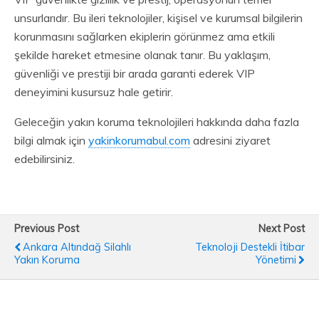
unsurlarıdır. Bu ileri teknolojiler, kişisel ve kurumsal bilgilerin
korunmasını sağlarken ekiplerin görünmez ama etkili
şekilde hareket etmesine olanak tanır. Bu yaklaşım,
güvenliği ve prestiji bir arada garanti ederek VIP
deneyimini kusursuz hale getirir.
Geleceğin yakın koruma teknolojileri hakkında daha fazla
bilgi almak için
yakinkorumabul.com
adresini ziyaret
edebilirsiniz.
Previous Post
Next Post
Ankara Altındağ Silahlı
Teknoloji Destekli İtibar
Yakın Koruma
Yönetimi