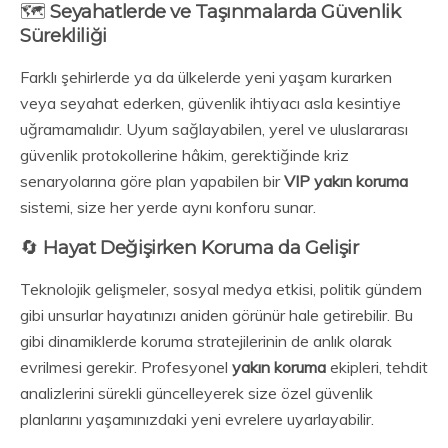
🗺️
Seyahatlerde ve Taşınmalarda Güvenlik
Sürekliliği
Farklı şehirlerde ya da ülkelerde yeni yaşam kurarken
veya seyahat ederken, güvenlik ihtiyacı asla kesintiye
uğramamalıdır. Uyum sağlayabilen, yerel ve uluslararası
güvenlik protokollerine hâkim, gerektiğinde kriz
senaryolarına göre plan yapabilen bir
VIP yakın koruma
sistemi, size her yerde aynı konforu sunar.
🔄
Hayat Değişirken Koruma da Gelişir
Teknolojik gelişmeler, sosyal medya etkisi, politik gündem
gibi unsurlar hayatınızı aniden görünür hale getirebilir. Bu
gibi dinamiklerde koruma stratejilerinin de anlık olarak
evrilmesi gerekir. Profesyonel
yakın koruma
ekipleri, tehdit
analizlerini sürekli güncelleyerek size özel güvenlik
planlarını yaşamınızdaki yeni evrelere uyarlayabilir.