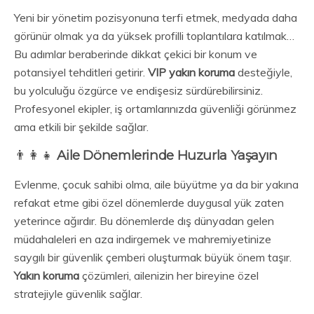
Yeni bir yönetim pozisyonuna terfi etmek, medyada daha
görünür olmak ya da yüksek profilli toplantılara katılmak…
Bu adımlar beraberinde dikkat çekici bir konum ve
potansiyel tehditleri getirir.
VIP yakın koruma
desteğiyle,
bu yolculuğu özgürce ve endişesiz sürdürebilirsiniz.
Profesyonel ekipler, iş ortamlarınızda güvenliği görünmez
ama etkili bir şekilde sağlar.
👨‍👩‍👧
Aile Dönemlerinde Huzurla Yaşayın
Evlenme, çocuk sahibi olma, aile büyütme ya da bir yakına
refakat etme gibi özel dönemlerde duygusal yük zaten
yeterince ağırdır. Bu dönemlerde dış dünyadan gelen
müdahaleleri en aza indirgemek ve mahremiyetinize
saygılı bir güvenlik çemberi oluşturmak büyük önem taşır.
Yakın koruma
çözümleri, ailenizin her bireyine özel
stratejiyle güvenlik sağlar.