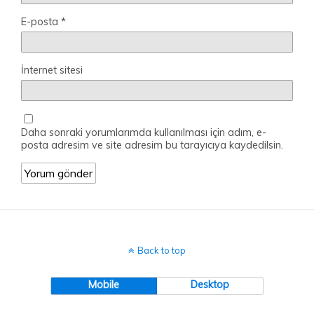
E-posta
*
İnternet sitesi
Daha sonraki yorumlarımda kullanılması için adım, e-
posta adresim ve site adresim bu tarayıcıya kaydedilsin.
Back to top
Mobile
Desktop