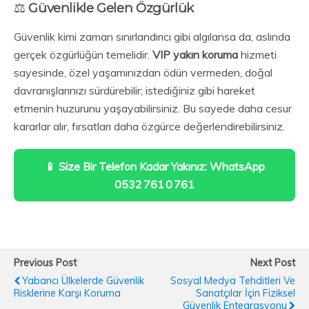
⚖️
Güvenlikle Gelen Özgürlük
Güvenlik kimi zaman sınırlandırıcı gibi algılansa da, aslında
gerçek özgürlüğün temelidir.
VIP yakın koruma
hizmeti
sayesinde, özel yaşamınızdan ödün vermeden, doğal
davranışlarınızı sürdürebilir; istediğiniz gibi hareket
etmenin huzurunu yaşayabilirsiniz. Bu sayede daha cesur
kararlar alır, fırsatları daha özgürce değerlendirebilirsiniz.
📱 Size Bir Telefon Kadar Yakınız: WhatsApp
0532 761 0 761
Previous Post
Next Post
Yabancı Ülkelerde Güvenlik
Sosyal Medya Tehditleri Ve
Risklerine Karşı Koruma
Sanatçılar İçin Fiziksel
Güvenlik Entegrasyonu