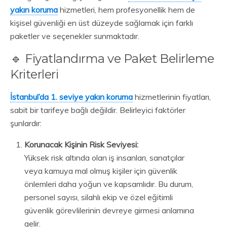
yakın koruma
hizmetleri, hem profesyonellik hem de
kişisel güvenliği en üst düzeyde sağlamak için farklı
paketler ve seçenekler sunmaktadır.
🔹 Fiyatlandırma ve Paket Belirleme
Kriterleri
İstanbul’da 1. seviye yakın koruma
hizmetlerinin fiyatları,
sabit bir tarifeye bağlı değildir. Belirleyici faktörler
şunlardır:
Korunacak Kişinin Risk Seviyesi:
Yüksek risk altında olan iş insanları, sanatçılar
veya kamuya mal olmuş kişiler için güvenlik
önlemleri daha yoğun ve kapsamlıdır. Bu durum,
personel sayısı, silahlı ekip ve özel eğitimli
güvenlik görevlilerinin devreye girmesi anlamına
gelir.