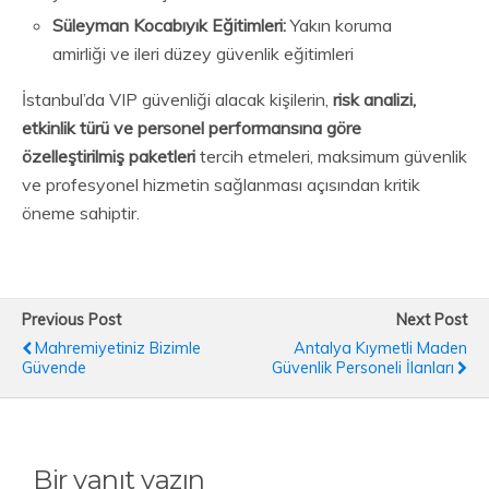
Süleyman Kocabıyık Eğitimleri:
Yakın koruma
amirliği ve ileri düzey güvenlik eğitimleri
İstanbul’da VIP güvenliği alacak kişilerin,
risk analizi,
etkinlik türü ve personel performansına göre
özelleştirilmiş paketleri
tercih etmeleri, maksimum güvenlik
ve profesyonel hizmetin sağlanması açısından kritik
öneme sahiptir.
Previous Post
Next Post
Mahremiyetiniz Bizimle
Antalya Kıymetli Maden
Güvende
Güvenlik Personeli İlanları
Bir yanıt yazın