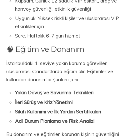
Kapsam: Günlük 12 saatlik VIP eskort, araç ve
konvoy güvenliği, etkinlik güvenliği
Uygunluk: Yüksek riskli kişiler ve uluslararası VIP
etkinlikler için
Süre: Haftalık 6-7 gün hizmet
🧠 Eğitim ve Donanım
İstanbul’daki 1. seviye yakın koruma görevlileri,
uluslararası standartlarda eğitim alır. Eğitimler ve
kullanılan donanımlar şunları içerir:
Yakın Dövüş ve Savunma Teknikleri
İleri Sürüş ve Kriz Yönetimi
Silah Kullanımı ve İlk Yardım Sertifikaları
Acil Durum Planlama ve Risk Analizi
Bu donanım ve eğitimler, korunan kişinin güvenliğini