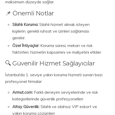
maksimum düzeyde sağlar.
📌 Önemli Notlar
Silahlı Koruma:
Silahlı hizmet almak isteyen
kişilerin, gerekli ruhsat ve izinleri sağlaması
gerekir.
Özel İhtiyaçlar:
Koruma süresi, mekan ve risk
faktörleri, hizmetin kapsamını ve maliyetini etkiler.
🔍 Güvenilir Hizmet Sağlayıcılar
İstanbul’da 1. seviye yakın koruma hizmeti sunan bazı
profesyonel firmalar:
Armut.com:
Farklı deneyim seviyelerinde ve risk
kategorilerinde güvenlik profesyonelleri
Altay Güvenlik:
Silahlı ve silahsız VIP eskort ve
yakın koruma çözümleri