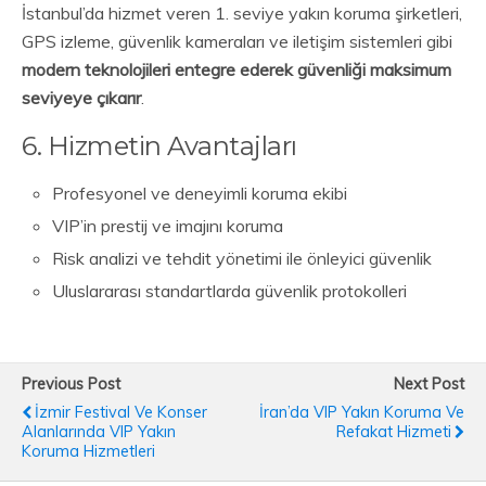
İstanbul’da hizmet veren 1. seviye yakın koruma şirketleri,
GPS izleme, güvenlik kameraları ve iletişim sistemleri gibi
modern teknolojileri entegre ederek güvenliği maksimum
seviyeye çıkarır
.
6. Hizmetin Avantajları
Profesyonel ve deneyimli koruma ekibi
VIP’in prestij ve imajını koruma
Risk analizi ve tehdit yönetimi ile önleyici güvenlik
Uluslararası standartlarda güvenlik protokolleri
Previous Post
Next Post
İzmir Festival Ve Konser
İran’da VIP Yakın Koruma Ve
Alanlarında VIP Yakın
Refakat Hizmeti
Koruma Hizmetleri