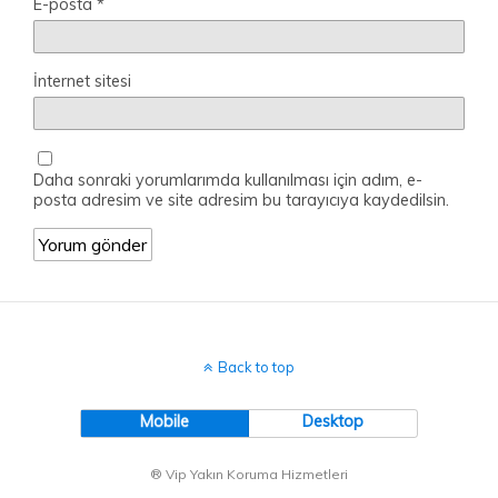
E-posta
*
İnternet sitesi
Daha sonraki yorumlarımda kullanılması için adım, e-
posta adresim ve site adresim bu tarayıcıya kaydedilsin.
Back to top
Mobile
Desktop
® Vip Yakın Koruma Hizmetleri