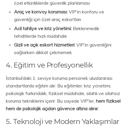
özel etkinliklerde güvenlik planlaması
Araç ve konvoy koruması:
VIP’in konforu ve
güvenliği için özel araç eskortları
Acil tahliye ve kriz yönetimi:
Beklenmedik
tehditlerde hızlı müdahale
Gizli ve açık eskort hizmetleri:
VIP’in güvenliğini
sağlarken dikkat çekmemek
4. Eğitim ve Profesyonellik
İstanbul’daki 1. seviye koruma personeli, uluslararası
standartlarda eğitim alır. Bu eğitimler; kriz yönetimi,
psikolojik farkındalık, fiziksel müdahale, silahlı ve silahsız
koruma tekniklerini içerir. Bu sayede VIP’ler,
hem fiziksel
hem de psikolojik açıdan güvence altına alınır
.
5. Teknoloji ve Modern Yaklaşımlar