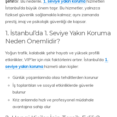
şehir
dir. Bu nedenle,
1. seviye yakın koruma
hizmetleri
İstanbul’da büyük önem taşır. Bu hizmetler, yalnızca
fiziksel güvenlik sağlamakla kalmaz; aynı zamanda
prestij, imaj ve psikolojik güvenliği de kapsar.
1. İstanbul’da 1. Seviye Yakın Koruma
Neden Önemlidir?
Yoğun trafik, kalabalık şehir hayatı ve yüksek profilli
etkinlikler, VIP’ler için risk faktörlerini artırır. İstanbul’da
1.
seviye yakın koruma
hizmeti alan kişiler:
Günlük yaşamlarında olası tehditlerden korunur
İş toplantıları ve sosyal etkinliklerde güvenle
bulunur
Kriz anlarında hızlı ve profesyonel müdahale
avantajına sahip olur