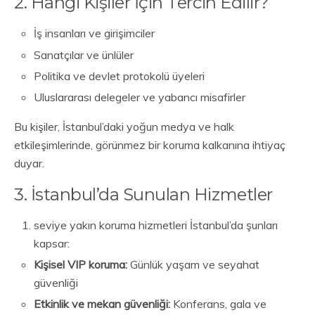
2. Hangi Kişiler İçin Tercih Edilir?
İş insanları ve girişimciler
Sanatçılar ve ünlüler
Politika ve devlet protokolü üyeleri
Uluslararası delegeler ve yabancı misafirler
Bu kişiler, İstanbul’daki yoğun medya ve halk
etkileşimlerinde, görünmez bir koruma kalkanına ihtiyaç
duyar.
3. İstanbul’da Sunulan Hizmetler
seviye yakın koruma hizmetleri İstanbul’da şunları
kapsar:
Kişisel VIP koruma:
Günlük yaşam ve seyahat
güvenliği
Etkinlik ve mekan güvenliği:
Konferans, gala ve