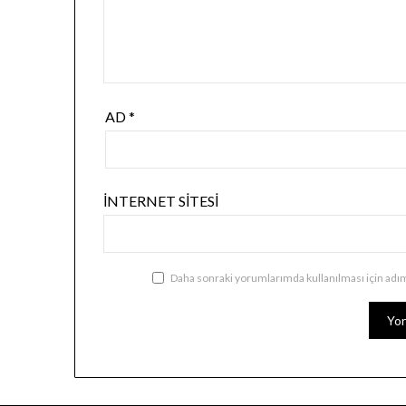
AD
*
İNTERNET SITESI
Daha sonraki yorumlarımda kullanılması için adım