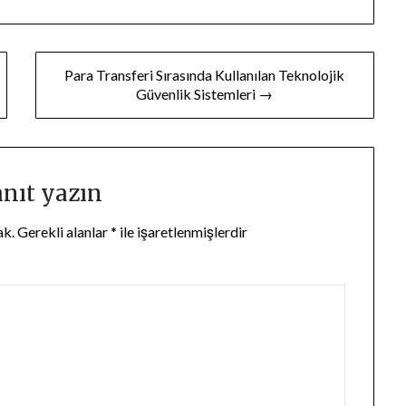
Para Transferi Sırasında Kullanılan Teknolojik
Güvenlik Sistemleri →
anıt yazın
ak.
Gerekli alanlar
*
ile işaretlenmişlerdir