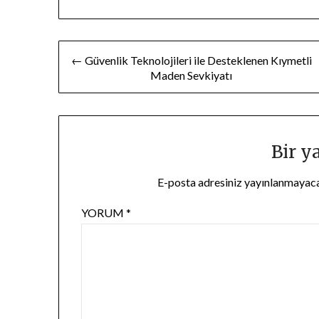
Yazı
← Güvenlik Teknolojileri ile Desteklenen Kıymetli
Maden Sevkiyatı
gezinmesi
Bir y
E-posta adresiniz yayınlanmayac
YORUM
*