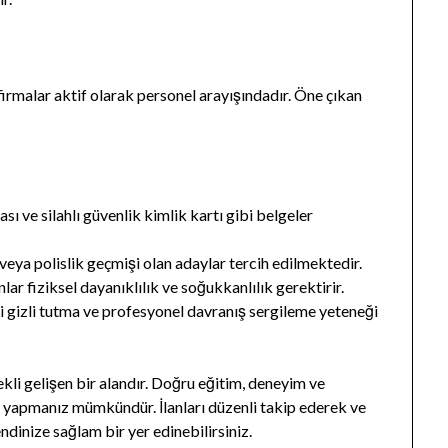
 firmalar aktif olarak personel arayışındadır. Öne çıkan
ası ve silahlı güvenlik kimlik kartı gibi belgeler
 veya polislik geçmişi olan adaylar tercih edilmektedir.
lar fiziksel dayanıklılık ve soğukkanlılık gerektirir.
ni gizli tutma ve profesyonel davranış sergileme yeteneği
kli gelişen bir alandır. Doğru eğitim, deneyim ve
er yapmanız mümkündür. İlanları düzenli takip ederek ve
ndinize sağlam bir yer edinebilirsiniz.