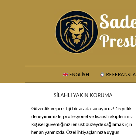
Skip
to
content
ENGLISH
REFERANSLA
SILAHLI YAKIN KORUMA
Güvenlik ve prestiji bir arada sunuyoruz! 15 yıllık
deneyimimizle, profesyonel ve lisanslı ekiplerimiz
kişisel güvenliğinizi en üst düzeyde sağlamak için
her an yanınızda. Özel ihtiyaçlarınıza uygun