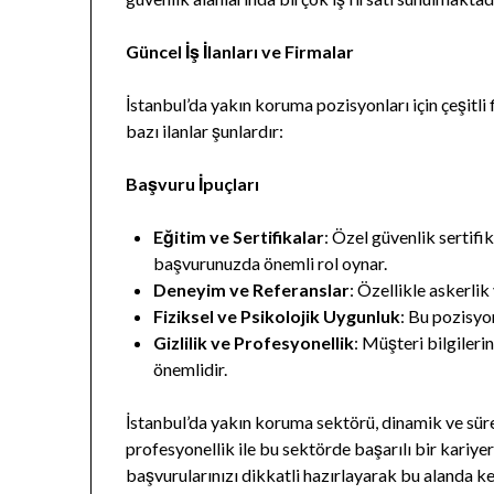
Güncel İş İlanları ve Firmalar
İstanbul’da yakın koruma pozisyonları için çeşitli
bazı ilanlar şunlardır:
Başvuru İpuçları
Eğitim ve Sertifikalar
: Özel güvenlik sertifik
başvurunuzda önemli rol oynar.
Deneyim ve Referanslar
: Özellikle askerlik
Fiziksel ve Psikolojik Uygunluk
: Bu pozisyon
Gizlilik ve Profesyonellik
: Müşteri bilgileri
önemlidir.
İstanbul’da yakın koruma sektörü, dinamik ve süre
profesyonellik ile bu sektörde başarılı bir kariy
başvurularınızı dikkatli hazırlayarak bu alanda ke