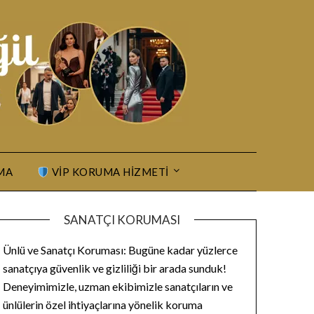
MA
VIP KORUMA HIZMETI
SANATÇI KORUMASI
Ünlü ve Sanatçı Koruması: Bugüne kadar yüzlerce
sanatçıya güvenlik ve gizliliği bir arada sunduk!
Deneyimimizle, uzman ekibimizle sanatçıların ve
ünlülerin özel ihtiyaçlarına yönelik koruma