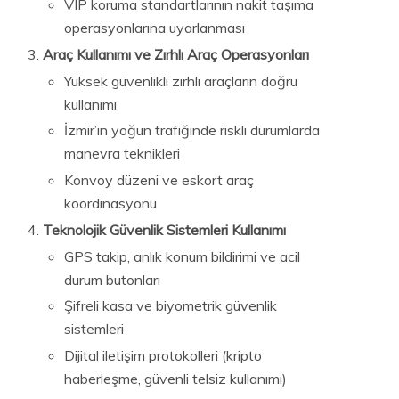
VIP koruma standartlarının nakit taşıma
operasyonlarına uyarlanması
Araç Kullanımı ve Zırhlı Araç Operasyonları
Yüksek güvenlikli zırhlı araçların doğru
kullanımı
İzmir’in yoğun trafiğinde riskli durumlarda
manevra teknikleri
Konvoy düzeni ve eskort araç
koordinasyonu
Teknolojik Güvenlik Sistemleri Kullanımı
GPS takip, anlık konum bildirimi ve acil
durum butonları
Şifreli kasa ve biyometrik güvenlik
sistemleri
Dijital iletişim protokolleri (kripto
haberleşme, güvenli telsiz kullanımı)