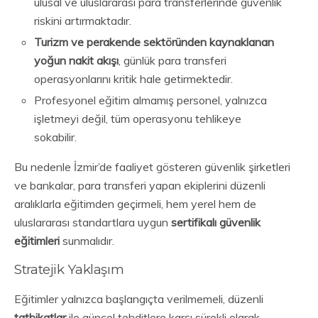
ulusal ve uluslararası para transferlerinde güvenlik
riskini artırmaktadır.
Turizm ve perakende sektöründen kaynaklanan
yoğun nakit akışı
, günlük para transferi
operasyonlarını kritik hale getirmektedir.
Profesyonel eğitim almamış personel, yalnızca
işletmeyi değil, tüm operasyonu tehlikeye
sokabilir.
Bu nedenle İzmir’de faaliyet gösteren güvenlik şirketleri
ve bankalar, para transferi yapan ekiplerini düzenli
aralıklarla eğitimden geçirmeli, hem yerel hem de
uluslararası standartlara uygun
sertifikalı güvenlik
eğitimleri
sunmalıdır.
Stratejik Yaklaşım
Eğitimler yalnızca başlangıçta verilmemeli, düzenli
tatbikatlar
ile güncel tehditlere karşı sürekli olarak