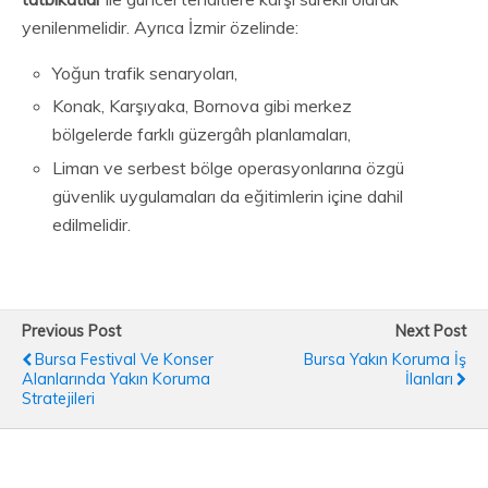
yenilenmelidir. Ayrıca İzmir özelinde:
Yoğun trafik senaryoları,
Konak, Karşıyaka, Bornova gibi merkez
bölgelerde farklı güzergâh planlamaları,
Liman ve serbest bölge operasyonlarına özgü
güvenlik uygulamaları da eğitimlerin içine dahil
edilmelidir.
Previous Post
Next Post
Bursa Festival Ve Konser
Bursa Yakın Koruma İş
Alanlarında Yakın Koruma
İlanları
Stratejileri