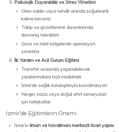
Psikolojik Dayanıklılık ve Stres Yönetimi
Olası saldırı veya tehdit anında soğukkanlı
kalma becerisi
Takip ve gözetlenme durumlarında
davranış teknikleri
Gece ve riskli bölgelerde operasyon
yönetimi
İlk Yardım ve Acil Durum Eğitimi
Transfer sırasında yaşanabilecek
yaralanmalara hızlı müdahale
İzmir’de sağlık kuruluşlarıyla koordinasyon
Yangın, kaza veya doğal afet senaryoları
için tatbikatlar
İzmir’de Eğitimlerin Önemi
İzmir’in
liman ve havalimanı merkezli ticari yapısı
,