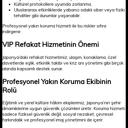
Kültürel protokollere uyumda zorlanma,
Uluslararası etkinliklerde yabancı odaklı siber veya fiziki
tehditler gibi durumlar yaşanabilir.
Profesyonel yakın koruma hizmeti ile bu riskler sıfıra
indirgenir.
VIP Refakat Hizmetinin Önemi
Japonya’daki refakat hizmetimiz; ulaşım, konaklama, özel
davetlerde eşlik, etkinlik takibi ve kriz anı yönetimi gibi birçok
alanda kapsamlı destek sunar.
Profesyonel Yakın Koruma Ekibinin
Rolü
Eğitimli ve yerel kültüre hâkim ekiplerimiz, Japonya’nın şehir
dinamiklerine uygun güvenlik çözümleri üretir. Koruma hizmeti
sadece fiziksel güvenlik değil; sosyal nezaket, çevresel
farkındalık ve profesyonel imaj yönetimini de içerir.