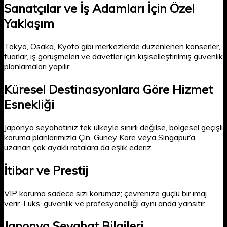
Sanatçılar ve İş Adamları İçin Özel
Yaklaşım
Tokyo, Osaka, Kyoto gibi merkezlerde düzenlenen konserler,
fuarlar, iş görüşmeleri ve davetler için kişiselleştirilmiş güvenlik
planlamaları yapılır.
Küresel Destinasyonlara Göre Hizmet
Esnekliği
Japonya seyahatiniz tek ülkeyle sınırlı değilse, bölgesel geçişli
koruma planlarımızla Çin, Güney Kore veya Singapur’a
uzanan çok ayaklı rotalara da eşlik ederiz.
İtibar ve Prestij
VIP koruma sadece sizi korumaz; çevrenize güçlü bir imaj
verir. Lüks, güvenlik ve profesyonelliği aynı anda yansıtır.
Japonya Seyahat Bilgileri