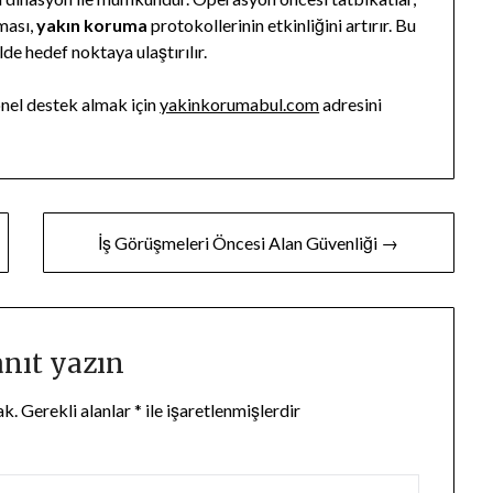
ması,
yakın koruma
protokollerinin etkinliğini artırır. Bu
de hedef noktaya ulaştırılır.
onel destek almak için
yakinkorumabul.com
adresini
İş Görüşmeleri Öncesi Alan Güvenliği →
anıt yazın
ak.
Gerekli alanlar
*
ile işaretlenmişlerdir