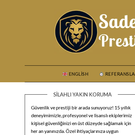
Skip
to
content
ENGLISH
REFERANSLA
SILAHLI YAKIN KORUMA
Güvenlik ve prestiji bir arada sunuyoruz! 15 yıllık
deneyimimizle, profesyonel ve lisanslı ekiplerimiz
kişisel güvenliğinizi en üst düzeyde sağlamak için
her an yanınızda. Özel ihtiyaçlarınıza uygun