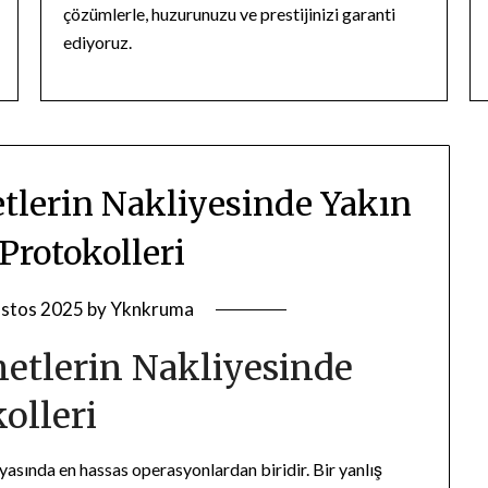
çözümlerle, huzurunuzu ve prestijinizi garanti
ediyoruz.
etlerin Nakliyesinde Yakın
Protokolleri
stos 2025
by
Yknkruma
netlerin Nakliyesinde
olleri
yasında en hassas operasyonlardan biridir. Bir yanlış