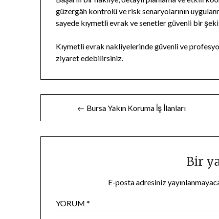
güzergâh kontrolü ve risk senaryolarının uygulan
sayede kıymetli evrak ve senetler güvenli bir şekil
Kıymetli evrak nakliyelerinde güvenli ve profesy
ziyaret edebilirsiniz.
Yazı
← Bursa Yakın Koruma İş İlanları
gezinmesi
Bir y
E-posta adresiniz yayınlanmayac
YORUM
*