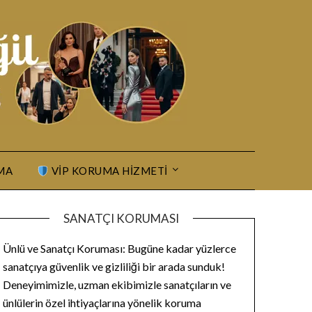
MA
VIP KORUMA HIZMETI
SANATÇI KORUMASI
Ünlü ve Sanatçı Koruması: Bugüne kadar yüzlerce
sanatçıya güvenlik ve gizliliği bir arada sunduk!
Deneyimimizle, uzman ekibimizle sanatçıların ve
ünlülerin özel ihtiyaçlarına yönelik koruma