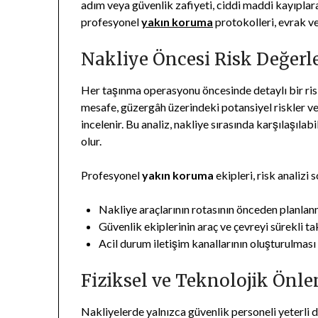
adım veya güvenlik zafiyeti, ciddi maddi kayıplara
profesyonel
yakın koruma
protokolleri, evrak ve
Nakliye Öncesi Risk Değerl
Her taşınma operasyonu öncesinde detaylı bir risk 
mesafe, güzergâh üzerindeki potansiyel riskler ve 
incelenir. Bu analiz, nakliye sırasında karşılaşı
olur.
Profesyonel
yakın koruma
ekipleri, risk analizi
Nakliye araçlarının rotasının önceden planlan
Güvenlik ekiplerinin araç ve çevreyi sürekli t
Acil durum iletişim kanallarının oluşturulması
Fiziksel ve Teknolojik Önl
Nakliyelerde yalnızca güvenlik personeli yeterli 