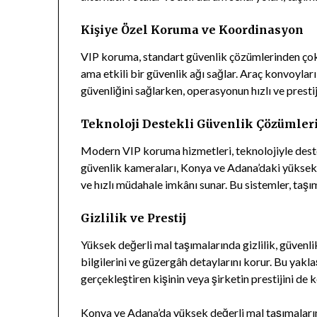
Kişiye Özel Koruma ve Koordinasyon
VIP koruma, standart güvenlik çözümlerinden çok 
ama etkili bir güvenlik ağı sağlar. Araç konvoyları
güvenliğini sağlarken, operasyonun hızlı ve prest
Teknoloji Destekli Güvenlik Çözümler
Modern VIP koruma hizmetleri, teknolojiyle destekl
güvenlik kameraları, Konya ve Adana’daki yüksek 
ve hızlı müdahale imkânı sunar. Bu sistemler, taşım
Gizlilik ve Prestij
Yüksek değerli mal taşımalarında gizlilik, güvenli
bilgilerini ve güzergâh detaylarını korur. Bu yakl
gerçekleştiren kişinin veya şirketin prestijini de k
Konya ve Adana’da yüksek değerli mal taşımaları