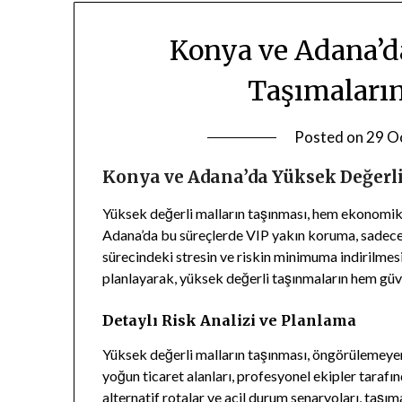
Konya ve Adana’d
Taşımaları
Posted on
29 O
Konya ve Adana’da Yüksek Değerl
Yüksek değerli malların taşınması, hem ekonomik
Adana’da bu süreçlerde VIP yakın koruma, sadece
sürecindeki stresin ve riskin minimuma indirilmesi
planlayarak, yüksek değerli taşınmaların hem güv
Detaylı Risk Analizi ve Planlama
Yüksek değerli malların taşınması, öngörülemeyen r
yoğun ticaret alanları, profesyonel ekipler tarafı
alternatif rotalar ve acil durum senaryoları, taşım