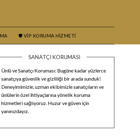
UMA
🛡️ VIP KORUMA HIZMETI
SANATÇI KORUMASI
Ünlü ve Sanatçı Koruması: Bugüne kadar yüzlerce
sanatçıya güvenlik ve gizliliği bir arada sunduk!
Deneyimimizle, uzman ekibimizle sanatçıların ve
ünlülerin özel ihtiyaçlarına yönelik koruma
hizmetleri sağlıyoruz. Huzur ve güven için
yanınızdayız.