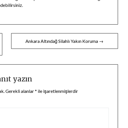
debilirsiniz.
Ankara Altındağ Silahlı Yakın Koruma →
anıt yazın
ak.
Gerekli alanlar
*
ile işaretlenmişlerdir