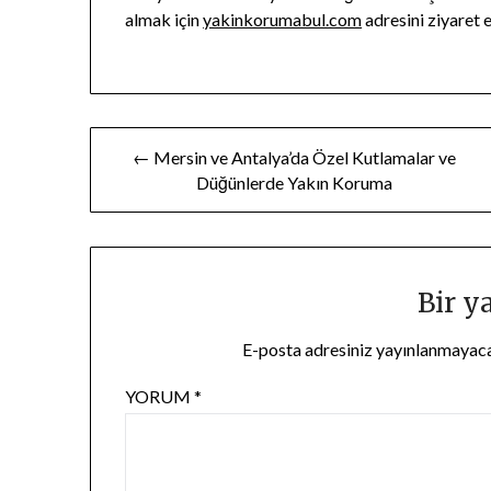
almak için
yakinkorumabul.com
adresini ziyaret e
Yazı
← Mersin ve Antalya’da Özel Kutlamalar ve
Düğünlerde Yakın Koruma
gezinmesi
Bir y
E-posta adresiniz yayınlanmayac
YORUM
*