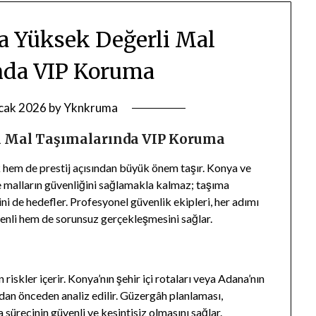
a Yüksek Değerli Mal
nda VIP Koruma
cak 2026
by
Yknkruma
i Mal Taşımalarında VIP Koruma
 hem de prestij açısından büyük önem taşır. Konya ve
 malların güvenliğini sağlamakla kalmaz; taşıma
ni de hedefler. Profesyonel güvenlik ekipleri, her adımı
enli hem de sorunsuz gerçekleşmesini sağlar.
iskler içerir. Konya’nın şehir içi rotaları veya Adana’nın
ndan önceden analiz edilir. Güzergâh planlaması,
a sürecinin güvenli ve kesintisiz olmasını sağlar.