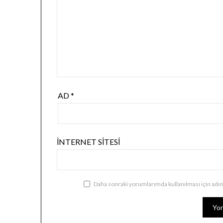
AD
*
İNTERNET SITESI
Daha sonraki yorumlarımda kullanılması için adım