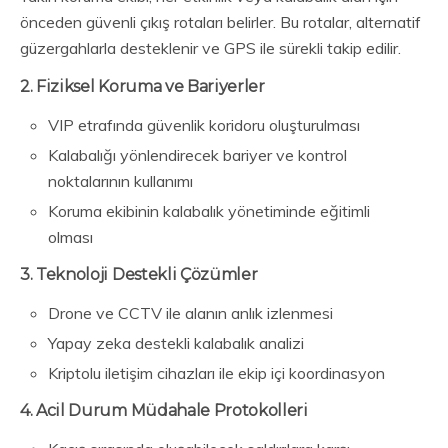
önceden güvenli çıkış rotaları belirler. Bu rotalar, alternatif
güzergahlarla desteklenir ve GPS ile sürekli takip edilir.
2. Fiziksel Koruma ve Bariyerler
VIP etrafında güvenlik koridoru oluşturulması
Kalabalığı yönlendirecek bariyer ve kontrol
noktalarının kullanımı
Koruma ekibinin kalabalık yönetiminde eğitimli
olması
3. Teknoloji Destekli Çözümler
Drone ve CCTV ile alanın anlık izlenmesi
Yapay zeka destekli kalabalık analizi
Kriptolu iletişim cihazları ile ekip içi koordinasyon
4. Acil Durum Müdahale Protokolleri