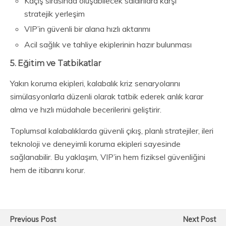
Kaçış sırasında oluşabilecek saldırılara karşı
stratejik yerleşim
VIP’in güvenli bir alana hızlı aktarımı
Acil sağlık ve tahliye ekiplerinin hazır bulunması
5. Eğitim ve Tatbikatlar
Yakın koruma ekipleri, kalabalık kriz senaryolarını
simülasyonlarla düzenli olarak tatbik ederek anlık karar
alma ve hızlı müdahale becerilerini geliştirir.
Toplumsal kalabalıklarda güvenli çıkış, planlı stratejiler, ileri
teknoloji ve deneyimli koruma ekipleri sayesinde
sağlanabilir. Bu yaklaşım, VIP’in hem fiziksel güvenliğini
hem de itibarını korur.
Previous Post
Next Post