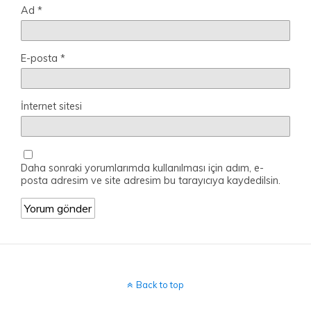
Ad
*
E-posta
*
İnternet sitesi
Daha sonraki yorumlarımda kullanılması için adım, e-
posta adresim ve site adresim bu tarayıcıya kaydedilsin.
Back to top