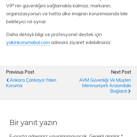
VIP’nin güvenliğini sağlamakla kalmaz; markanın,
organizasyonun ve hatta ülke imajının korunmasında bile
belirleyici rol oynar.
Daha detaylı bilgi ve profesyonel destek için
yakinkorumabul.com
adresini ziyaret edebilirsiniz.
Previous Post
Next Post
Ankara Çankaya Yakın
AVM Güvenliği Ve Müşteri
Koruma
Memnuniyeti Arasındaki
Bağlantı
Bir yanıt yazın
E-posta adresiniz yayınlanmayacak.
Gerekli alanlar
*