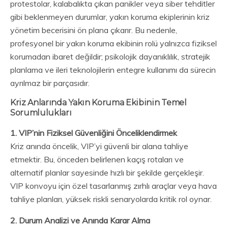
protestolar, kalabalıkta çıkan panikler veya siber tehditler
gibi beklenmeyen durumlar, yakın koruma ekiplerinin kriz
yönetim becerisini ön plana çıkarır. Bu nedenle,
profesyonel bir yakın koruma ekibinin rolü yalnızca fiziksel
korumadan ibaret değildir; psikolojik dayanıklılık, stratejik
planlama ve ileri teknolojilerin entegre kullanımı da sürecin
ayrılmaz bir parçasıdır.
Kriz Anlarında Yakın Koruma Ekibinin Temel
Sorumlulukları
1. VIP’nin Fiziksel Güvenliğini Önceliklendirmek
Kriz anında öncelik, VIP’yi güvenli bir alana tahliye
etmektir. Bu, önceden belirlenen kaçış rotaları ve
alternatif planlar sayesinde hızlı bir şekilde gerçekleşir.
VIP konvoyu için özel tasarlanmış zırhlı araçlar veya hava
tahliye planları, yüksek riskli senaryolarda kritik rol oynar.
2. Durum Analizi ve Anında Karar Alma