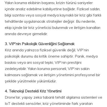
Yakın koruma ekibinin başarısı, krizin türünü saniyeler
içinde analiz edebilme kabiliyetine bağlıdır. Fiziksel saldırı,
bilgi sızıntısı veya sosyal medya kaynaklı bir kriz gibi farklı
tehditlerde uygulanacak stratejiler değişir. Bu nedenle,
ekip içinde bir kriz yöneticisi bulunmalı ve iletişim kanalları
anında devreye girmelidir.
3. VIP’nin Psikolojik Güvenliğini Sağlamak
Kriz anında yalnızca fiziksel güvenlik değil, VIP’nin
psikolojik durumu da kritik öneme sahiptir. Panik, medya
baskısı veya ani sosyal tepki, VIP’nin prestijini
zedeleyebilir. Yakın koruma personeli, VIP’nin sakin
kalmasını sağlamak ve iletişim yönetimini profesyonel bir
şekilde yürütmekle yükümlüdür.
4. Teknoloji Destekli Kriz Yönetimi
Drone’lar, yapay zeka tabanlı tehdit algılama sistemleri ve
IoT destekli sensörler, kriz yönetiminde fark yaratan