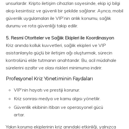
unsurlardır. Kripto iletişim cihazları sayesinde, ekip içi bilgi
akışı kesintisiz ve güvenli bir şekilde sağlanır. Ayrıca, mobil
güvenlik uygulamaları ile VIP’nin anlık konumu, sağlık
durumu ve rota güvenliği takip edilir.
5. Resmi Otoriteler ve Sağlık Ekipleri ile Koordinasyon
Kriz anında kolluk kuvvetleri, sağlık ekipleri ve VIP
asistanlarıyla güçlü bir iletişim ağı oluşturmak, sürecin
kontrolünü elde tutmanın anahtarıdır. Bu, acil müdahale
sürelerini azaltır ve olası riskleri minimuma indirir.
Profesyonel Kriz Yönetiminin Faydaları
VIP’nin hayatı ve prestiji korunur.
Kriz sonrası medya ve kamu algısı yönetilir.
Güvenlik ekibinin itibarı ve operasyonel gücü
artar.
Yakın koruma ekiplerinin kriz anındaki etkinliği, yalnızca