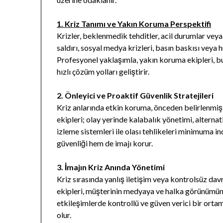
1. Kriz Tanımı ve Yakın Koruma Perspektifi
Krizler, beklenmedik tehditler, acil durumlar veya
saldırı, sosyal medya krizleri, basın baskısı veya h
Profesyonel yaklaşımla, yakın koruma ekipleri, bu
hızlı çözüm yolları geliştirir.
2. Önleyici ve Proaktif Güvenlik Stratejileri
Kriz anlarında etkin koruma, önceden belirlenmiş 
ekipleri; olay yerinde kalabalık yönetimi, alterna
izleme sistemleri ile olası tehlikeleri minimuma in
güvenliği hem de imajı korur.
3. İmajın Kriz Anında Yönetimi
Kriz sırasında yanlış iletişim veya kontrolsüz dav
ekipleri, müşterinin medyaya ve halka görünümünü 
etkileşimlerde kontrollü ve güven verici bir orta
olur.