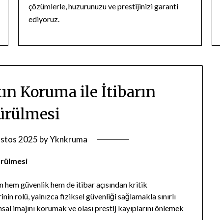
çözümlerle, huzurunuzu ve prestijinizi garanti
ediyoruz.
ın Koruma ile İtibarın
ürülmesi
stos 2025
by
Yknkruma
ürülmesi
çin hem güvenlik hem de itibar açısından kritik
inin rolü, yalnızca fiziksel güvenliği sağlamakla sınırlı
al imajını korumak ve olası prestij kayıplarını önlemek