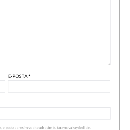
E-POSTA
*
, e-posta adresim ve site adresim bu tarayıcıya kaydedilsin.