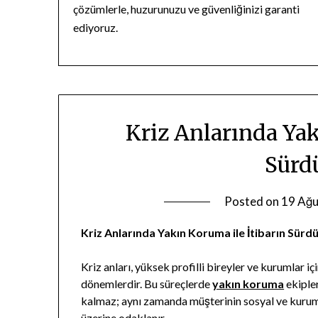
çözümlerle, huzurunuzu ve güvenliğinizi garanti
ediyoruz.
Kriz Anlarında Yak
Sürd
Posted on
19 Ağu
Kriz Anlarında Yakın Koruma ile İtibarın Sürd
Kriz anları, yüksek profilli bireyler ve kurumlar i
dönemlerdir. Bu süreçlerde
yakın koruma
ekipler
kalmaz; aynı zamanda müşterinin sosyal ve kurums
üzerine odaklanır.