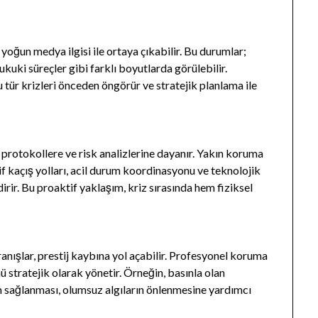
 yoğun medya ilgisi ile ortaya çıkabilir. Bu durumlar;
ukuki süreçler gibi farklı boyutlarda görülebilir.
 tür krizleri önceden öngörür ve stratejik planlama ile
protokollere ve risk analizlerine dayanır. Yakın koruma
tif kaçış yolları, acil durum koordinasyonu ve teknolojik
dirir. Bu proaktif yaklaşım, kriz sırasında hem fiziksel
ranışlar, prestij kaybına yol açabilir. Profesyonel koruma
stratejik olarak yönetir. Örneğin, basınla olan
m sağlanması, olumsuz algıların önlenmesine yardımcı