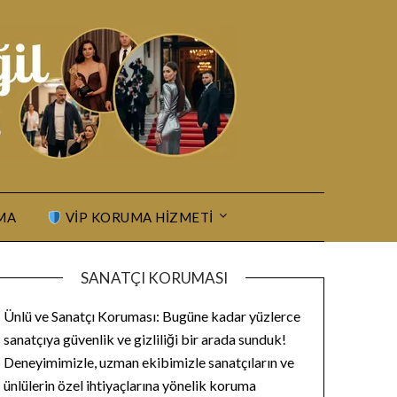
MA
VIP KORUMA HIZMETI
SANATÇI KORUMASI
Ünlü ve Sanatçı Koruması: Bugüne kadar yüzlerce
sanatçıya güvenlik ve gizliliği bir arada sunduk!
Deneyimimizle, uzman ekibimizle sanatçıların ve
ünlülerin özel ihtiyaçlarına yönelik koruma