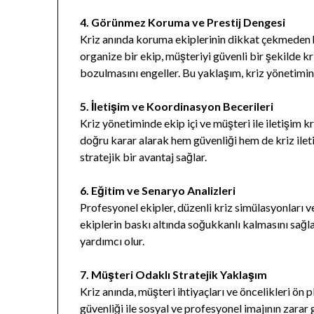
4. Görünmez Koruma ve Prestij Dengesi
Kriz anında koruma ekiplerinin dikkat çekmeden ha
organize bir ekip, müşteriyi güvenli bir şekilde k
bozulmasını engeller. Bu yaklaşım, kriz yönetimin
5. İletişim ve Koordinasyon Becerileri
Kriz yönetiminde ekip içi ve müşteri ile iletişim k
doğru karar alarak hem güvenliği hem de kriz ilet
stratejik bir avantaj sağlar.
6. Eğitim ve Senaryo Analizleri
Profesyonel ekipler, düzenli kriz simülasyonları ve s
ekiplerin baskı altında soğukkanlı kalmasını sağlar
yardımcı olur.
7. Müşteri Odaklı Stratejik Yaklaşım
Kriz anında, müşteri ihtiyaçları ve öncelikleri ön 
güvenliği ile sosyal ve profesyonel imajının zarar