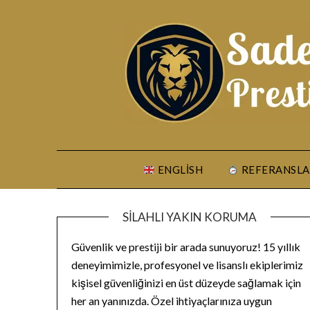
Skip
to
content
ENGLISH
REFERANSLA
SILAHLI YAKIN KORUMA
Güvenlik ve prestiji bir arada sunuyoruz! 15 yıllık
deneyimimizle, profesyonel ve lisanslı ekiplerimiz
kişisel güvenliğinizi en üst düzeyde sağlamak için
her an yanınızda. Özel ihtiyaçlarınıza uygun