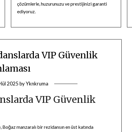
çözümlerle, huzurunuzu ve prestijinizi garanti
ediyoruz.
danslarda VIP Güvenlik
nlaması
ylül 2025
by
Yknkruma
nslarda VIP Güvenlik
e, Boğaz manzaralı bir rezidansın en üst katında