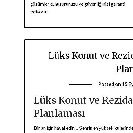
çözümlerle, huzurunuzu ve güvenliğinizi garanti
ediyoruz.
Lüks Konut ve Rezi
Pla
Posted on
15 E
Lüks Konut ve Rezida
Planlaması
Bir an için hayal edin… Şehrin en yüksek kulesind