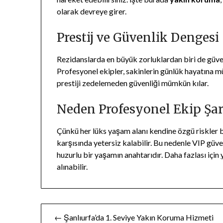
olarak devreye girer.
Prestij ve Güvenlik Dengesi
Rezidanslarda en büyük zorluklardan biri de gü
Profesyonel ekipler, sakinlerin günlük hayatına m
prestiji zedelemeden güvenliği mümkün kılar.
Neden Profesyonel Ekip Şar
Çünkü her lüks yaşam alanı kendine özgü riskler b
karşısında yetersiz kalabilir. Bu nedenle VIP güve
huzurlu bir yaşamın anahtarıdır. Daha fazlası için
alınabilir.
Yazı
← Şanlıurfa’da 1. Seviye Yakın Koruma Hizmeti