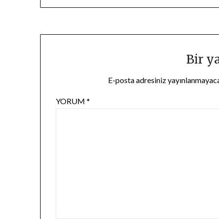
gezinmesi
Bir y
E-posta adresiniz yayınlanmayac
YORUM
*