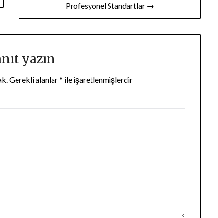
Profesyonel Standartlar →
anıt yazın
ak.
Gerekli alanlar
*
ile işaretlenmişlerdir