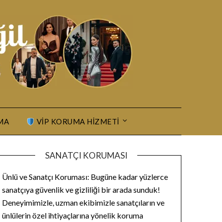
MA
VIP KORUMA HIZMETI
SANATÇI KORUMASI
Ünlü ve Sanatçı Koruması: Bugüne kadar yüzlerce
sanatçıya güvenlik ve gizliliği bir arada sunduk!
Deneyimimizle, uzman ekibimizle sanatçıların ve
ünlülerin özel ihtiyaçlarına yönelik koruma