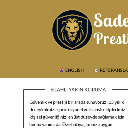
Skip
to
content
ENGLISH
REFERANSLA
SILAHLI YAKIN KORUMA
Güvenlik ve prestiji bir arada sunuyoruz! 15 yıllık
deneyimimizle, profesyonel ve lisanslı ekiplerimiz
kişisel güvenliğinizi en üst düzeyde sağlamak için
her an yanınızda. Özel ihtiyaçlarınıza uygun