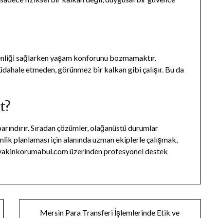
venliği sağlarken yaşam konforunu bozmamaktır.
üdahale etmeden, görünmez bir kalkan gibi çalışır. Bu da
t?
arındırır. Sıradan çözümler, olağanüstü durumlar
nlik planlaması için alanında uzman ekiplerle çalışmak,
yakinkorumabul.com
üzerinden profesyonel destek
Mersin Para Transferi İşlemlerinde Etik ve