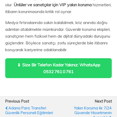
olur.
Ünlüler ve sanatçılar için VIP yakın koruma
hizmetleri,
itibarın korunmasında kritik rol oynar.
Medya fırtınalarında sakin kalabilmek, kriz anında doğru
adımları atabilmekle mümkündür. Güvenilir koruma ekipleri,
sanatçının hem fiziksel hem de dijital dünyadaki duruşunu
güçlendirir. Böylece sanatçı, zorlu süreçlerde bile itibarını
koruyarak kariyerine odaklanabilir.
📱 Size Bir Telefon Kadar Yakınız: WhatsApp
0532 761 0 761
Previous Post
Next Post
Adana Para Transferi
Yakın Koruma Ile 7/24
Güvenlik Personeli Eğitimleri
Güvende Hissetmenin