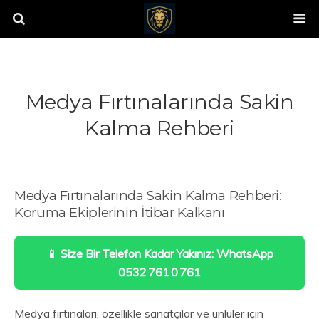
Medya Fırtınalarında Sakin
Kalma Rehberi
Medya Fırtınalarında Sakin Kalma Rehberi:
Koruma Ekiplerinin İtibar Kalkanı
📱 Size Bir Telefon Kadar Yakınız: WhatsApp
0532 761 0 761
Medya fırtınaları, özellikle sanatçılar ve ünlüler için