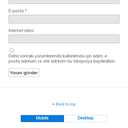
E-posta
*
İnternet sitesi
Daha sonraki yorumlarımda kullanılması için adım, e-
posta adresim ve site adresim bu tarayıcıya kaydedilsin.
Back to top
Mobile
Desktop