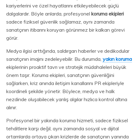
kariyerlerini ve özel hayatlarını etkileyebilecek güçlü
dalgalardır. Böyle anlarda, profesyonel
koruma ekipleri
sadece fiziksel güvenlik sağlamaz, aynı zamanda
sanatçının itibarını koruyan görünmez bir kalkan görevi
görür.
Medya ilgisi arttığında, saldırgan haberler ve dedikodular
sanatçının imajını zedeleyebilir. Bu durumda,
yakın koruma
ekiplerinin proaktif tavrı ve stratejik müdahaleleri büyük
önem taşır. Koruma ekipleri, sanatçının güvenliğini
sağlarken, kriz anında iletişim kanallarını PR ekipleriyle
koordineli şekilde yönetir. Böylece, medya ve halk
nezdinde oluşabilecek yanlış algılar hızlıca kontrol altına
alınır.
Profesyonel bir yakında koruma hizmeti, sadece fiziksel
tehditlere karşı değil, aynı zamanda sosyal ve dijital
ortamlarda ortaya çıkan krizlerde de sanatçının yanında