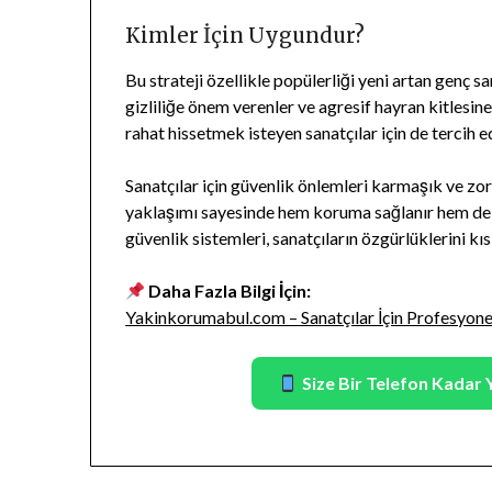
Kimler İçin Uygundur?
Bu strateji özellikle popülerliği yeni artan genç sa
gizliliğe önem verenler ve agresif hayran kitlesine
rahat hissetmek isteyen sanatçılar için de tercih edi
Sanatçılar için güvenlik önlemleri karmaşık ve zor
yaklaşımı sayesinde hem koruma sağlanır hem de s
güvenlik sistemleri, sanatçıların özgürlüklerini kı
Daha Fazla Bilgi İçin:
Yakinkorumabul.com – Sanatçılar İçin Profesyon
Size Bir Telefon Kadar 