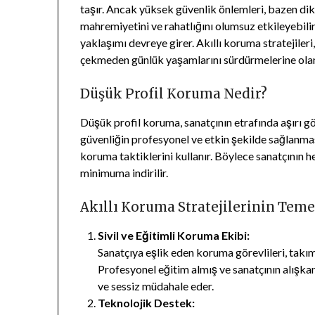
taşır. Ancak yüksek güvenlik önlemleri, bazen dikka
mahremiyetini ve rahatlığını olumsuz etkileyebilir
yaklaşımı devreye girer. Akıllı koruma stratejiler
çekmeden günlük yaşamlarını sürdürmelerine olan
Düşük Profil Koruma Nedir?
Düşük profil koruma, sanatçının etrafında aşırı
güvenliğin profesyonel ve etkin şekilde sağlanmas
koruma taktiklerini kullanır. Böylece sanatçının 
minimuma indirilir.
Akıllı Koruma Stratejilerinin Teme
Sivil ve Eğitimli Koruma Ekibi:
Sanatçıya eşlik eden koruma görevlileri, takım
Profesyonel eğitim almış ve sanatçının alışkanl
ve sessiz müdahale eder.
Teknolojik Destek: