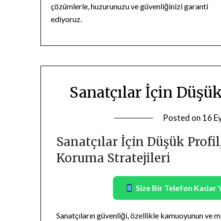
çözümlerle, huzurunuzu ve güvenliğinizi garanti
ediyoruz.
Sanatçılar İçin Düşü
Posted on
16 E
Sanatçılar İçin Düşük Profil
Koruma Stratejileri
Size Bir Telefon Kadar 
Sanatçıların güvenliği, özellikle kamuoyunun ve 