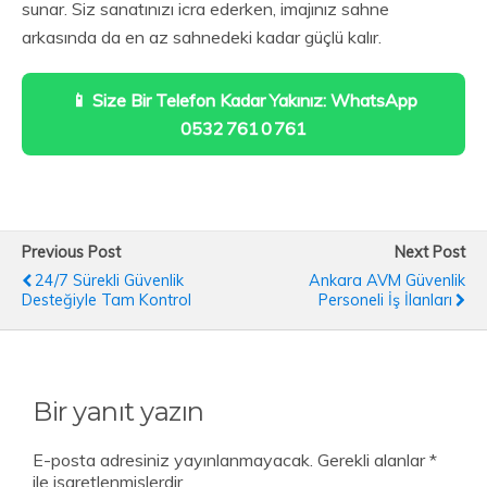
sunar. Siz sanatınızı icra ederken, imajınız sahne
arkasında da en az sahnedeki kadar güçlü kalır.
📱 Size Bir Telefon Kadar Yakınız: WhatsApp
0532 761 0 761
Previous Post
Next Post
24/7 Sürekli Güvenlik
Ankara AVM Güvenlik
Desteğiyle Tam Kontrol
Personeli İş İlanları
Bir yanıt yazın
E-posta adresiniz yayınlanmayacak.
Gerekli alanlar
*
ile işaretlenmişlerdir