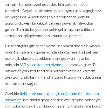
kalmalı. Turneler, özel davetler, film çekimleri, ödül
törenleri… Seyahat, bir sanatçının hayatının vazgeçilmez
bir parçasıdır. Ancak her şehir, beraberinde yeni bir
görünürlük, yeni bir dikkat ve yeni güvenlik ihtiyaçları
getirir. Tam da bu yüzden şehir şehir taşınan o itibarın
kırılmadan, gölgelenmeden korunması gerekir.
Bir sanatçının gittiği her yerde izlenmesi doğaldır. Ancak
onun her adımının güven içinde olması, hem fiziksel hem
psikolojik olarak desteklenmesini gerektirir. İşte bu
noktada
VIP yakın koruma hizmetleri
devreye girer. Bu
hizmetler yalnızca tehditleri bertaraf etmekle kalmaz,
aynı zamanda kişinin kendini daha huzurlu ve odaklanmış
hissetmesini sağlar.
Özellikle
ünlüler ve sanatçılar için sağlanan özel koruma
hizmetleri
, havaalanı geçişlerinden otel girişine, sahneye
çıkmadan önceki hazırlıklardan şehir içi transferlere kadar