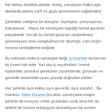
her detayı titizlikle planlar. Amaç, sanatçının halka açık
alanlarda daima zarif ve güçlü görünmesini sağlamaktır.
Şehirdeki varlığınız bir duruştur. Giyinişiniz, yürüyüşünüz,
bakışlarınız… Hepsi, bir sanatçının taşıdığı temsil gücünün
parçalarıdır. Ancak bu temsil gücünün sürdürülmesi,
görünmeyen ama vazgeçilmez bir desteğe, yani doğru
koruma stratejilerine bağlıdır.
Bu noktada sadece sanatçılar değil,
iş insanları
da benzer
bir özeni hak eder. Yurt dışı iş seyahatleri, önemli
toplantılar, protokol gerektiren ziyaretlerde; görünüm ve
güvenlik arasındaki uyum, prestiji doğrudan etkiler.
Her şehirde aynı kalite, aynı güvenlik, aynı zarafet… Bu
mümkün.
Yakın Koruma Bul
ekibi, sanatçıların imajını
şehirde de koruyan, onları gözlerden uzak ama her an
tetikte bir hizmet anlayışıyla destekleyen bir sistem