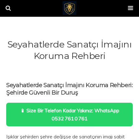
Seyahatlerde Sanatçı İmajını
Koruma Rehberi
Seyahatlerde Sanatçı İmajını Koruma Rehberi:
Şehirde Güvenli Bir Duruş
📱 Size Bir Telefon Kadar Yakınız: WhatsApp
0532 761 0 761
Işıklar şehirden şehre değişse de sanatçının imajı sabit