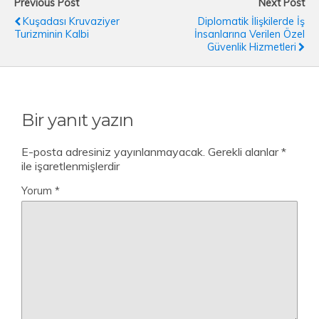
Previous Post
Next Post
Kuşadası Kruvaziyer
Diplomatik İlişkilerde İş
Turizminin Kalbi
İnsanlarına Verilen Özel
Güvenlik Hizmetleri
Bir yanıt yazın
E-posta adresiniz yayınlanmayacak.
Gerekli alanlar
*
ile işaretlenmişlerdir
Yorum
*