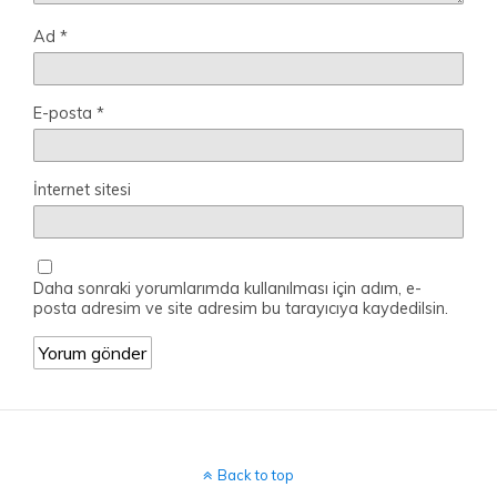
Ad
*
E-posta
*
İnternet sitesi
Daha sonraki yorumlarımda kullanılması için adım, e-
posta adresim ve site adresim bu tarayıcıya kaydedilsin.
Back to top