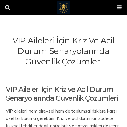
VIP Aileleri İçin Kriz Ve Acil
Durum Senaryolarında
Güvenlik Çözümleri
VIP Aileleri İçin Kriz ve Acil Durum
Senaryolarında Güvenlik Çözümleri
VIP aileleri, hem bireysel hem de toplumsal risklere karşı
özel bir koruma gerektirir. Kriz ve acil durumlar, sadece
fiziksel tehditler değil, psikolojik ve sosyal riskleri de içerir.