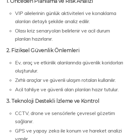
1. Önceden Planlama ve Risk Analizi
VIP ailelerinin günlük aktiviteleri ve konaklama
alanları detaylı şekilde analiz edilir.
Olası kriz senaryoları belirlenir ve acil durum
planları hazırlanır.
2. Fiziksel Güvenlik Önlemleri
Ev, araç ve etkinlik alanlarında güvenlik koridorları
oluşturulur.
Zırhlı araçlar ve güvenli ulaşım rotaları kullanılır.
Acil tahliye ve güvenli alan planları hazır tutulur.
3. Teknoloji Destekli İzleme ve Kontrol
CCTV, drone ve sensörlerle çevresel gözetim
sağlanır.
GPS ve yapay zeka ile konum ve hareket analizi
yapılır.