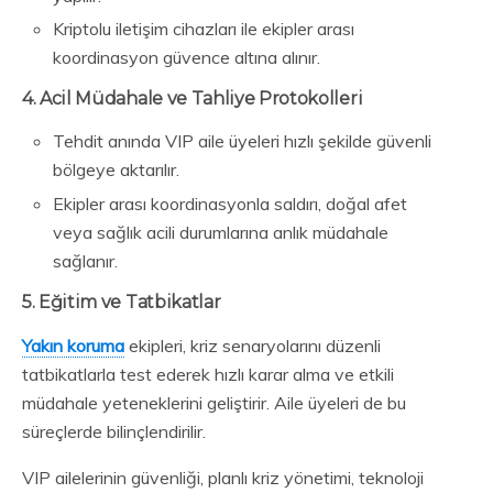
Kriptolu iletişim cihazları ile ekipler arası
koordinasyon güvence altına alınır.
4. Acil Müdahale ve Tahliye Protokolleri
Tehdit anında VIP aile üyeleri hızlı şekilde güvenli
bölgeye aktarılır.
Ekipler arası koordinasyonla saldırı, doğal afet
veya sağlık acili durumlarına anlık müdahale
sağlanır.
5. Eğitim ve Tatbikatlar
Yakın koruma
ekipleri, kriz senaryolarını düzenli
tatbikatlarla test ederek hızlı karar alma ve etkili
müdahale yeteneklerini geliştirir. Aile üyeleri de bu
süreçlerde bilinçlendirilir.
VIP ailelerinin güvenliği, planlı kriz yönetimi, teknoloji