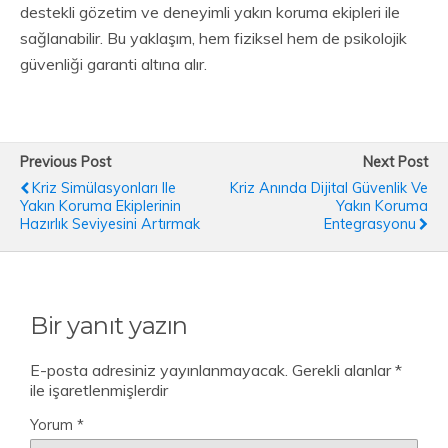
destekli gözetim ve deneyimli yakın koruma ekipleri ile
sağlanabilir. Bu yaklaşım, hem fiziksel hem de psikolojik
güvenliği garanti altına alır.
Previous Post
Next Post
Kriz Simülasyonları Ile
Kriz Anında Dijital Güvenlik Ve
Yakın Koruma Ekiplerinin
Yakın Koruma
Hazırlık Seviyesini Artırmak
Entegrasyonu
Bir yanıt yazın
E-posta adresiniz yayınlanmayacak.
Gerekli alanlar
*
ile işaretlenmişlerdir
Yorum
*