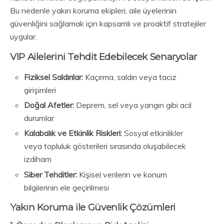
Bu nedenle yakın koruma ekipleri, aile üyelerinin
güvenliğini sağlamak için kapsamlı ve proaktif stratejiler
uygular.
VIP Ailelerini Tehdit Edebilecek Senaryolar
Fiziksel Saldırılar:
Kaçırma, saldırı veya taciz
girişimleri
Doğal Afetler:
Deprem, sel veya yangın gibi acil
durumlar
Kalabalık ve Etkinlik Riskleri:
Sosyal etkinlikler
veya topluluk gösterileri sırasında oluşabilecek
izdiham
Siber Tehditler:
Kişisel verilerin ve konum
bilgilerinin ele geçirilmesi
Yakın Koruma ile Güvenlik Çözümleri