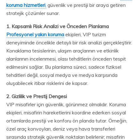
koruma hizmetleri
,
güvenlik ve prestiji bir araya getiren
stratejik çözümler sunar.
1. Kapsamlı Risk Analizi ve Önceden Planlama
Profesyonel yakın koruma
ekipleri, VIP turizm
deneyiminde öncelikle detaylı bir risk analizi gerçekleştirir.
Konaklama tesislerinin, ulaşım araçlarının ve etkinlik
alanlarının incelenmesi, olası tehditlerin önceden tespit
edilmesini sağlar. Bu planlama süreci, sadece fiziksel
tehditleri değil, sosyal medya ve medya karşısında
oluşabilecek itibar risklerini de kapsar.
2. Gizlilik ve Prestij Dengesi
VIP misafirler için güvenlik, görünmez olmalıdır. Koruma
ekipleri, misafirin hareketlerini koordine ederken sosyal
ortamlarda prestiji ve konforu ön planda tutar. Örneğin,
özel araç konvoyları, deniz veya hava transferleri
sırasında stratejik güvenlik noktaları belirlenir; misafirin