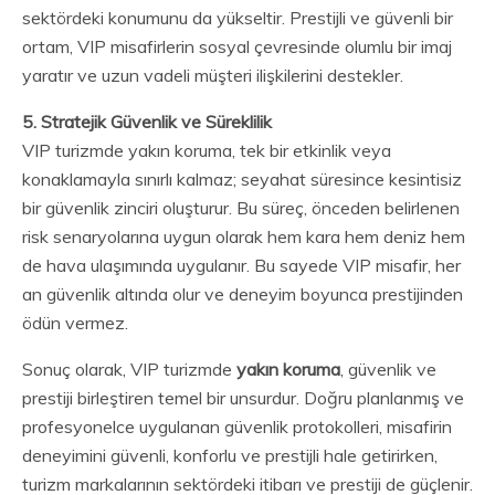
sektördeki konumunu da yükseltir. Prestijli ve güvenli bir
ortam, VIP misafirlerin sosyal çevresinde olumlu bir imaj
yaratır ve uzun vadeli müşteri ilişkilerini destekler.
5. Stratejik Güvenlik ve Süreklilik
VIP turizmde yakın koruma, tek bir etkinlik veya
konaklamayla sınırlı kalmaz; seyahat süresince kesintisiz
bir güvenlik zinciri oluşturur. Bu süreç, önceden belirlenen
risk senaryolarına uygun olarak hem kara hem deniz hem
de hava ulaşımında uygulanır. Bu sayede VIP misafir, her
an güvenlik altında olur ve deneyim boyunca prestijinden
ödün vermez.
Sonuç olarak, VIP turizmde
yakın koruma
, güvenlik ve
prestiji birleştiren temel bir unsurdur. Doğru planlanmış ve
profesyonelce uygulanan güvenlik protokolleri, misafirin
deneyimini güvenli, konforlu ve prestijli hale getirirken,
turizm markalarının sektördeki itibarı ve prestiji de güçlenir.