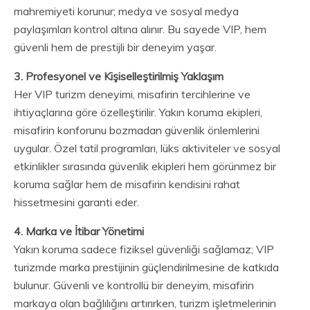
mahremiyeti korunur; medya ve sosyal medya
paylaşımları kontrol altına alınır. Bu sayede VIP, hem
güvenli hem de prestijli bir deneyim yaşar.
3. Profesyonel ve Kişiselleştirilmiş Yaklaşım
Her VIP turizm deneyimi, misafirin tercihlerine ve
ihtiyaçlarına göre özelleştirilir. Yakın koruma ekipleri,
misafirin konforunu bozmadan güvenlik önlemlerini
uygular. Özel tatil programları, lüks aktiviteler ve sosyal
etkinlikler sırasında güvenlik ekipleri hem görünmez bir
koruma sağlar hem de misafirin kendisini rahat
hissetmesini garanti eder.
4. Marka ve İtibar Yönetimi
Yakın koruma sadece fiziksel güvenliği sağlamaz; VIP
turizmde marka prestijinin güçlendirilmesine de katkıda
bulunur. Güvenli ve kontrollü bir deneyim, misafirin
markaya olan bağlılığını artırırken, turizm işletmelerinin