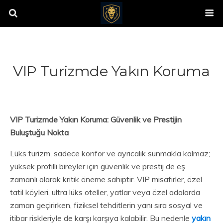
VIP Turizmde Yakın Koruma
VIP Turizmde Yakın Koruma: Güvenlik ve Prestijin
Buluştuğu Nokta
Lüks turizm, sadece konfor ve ayrıcalık sunmakla kalmaz;
yüksek profilli bireyler için güvenlik ve prestij de eş
zamanlı olarak kritik öneme sahiptir. VIP misafirler, özel
tatil köyleri, ultra lüks oteller, yatlar veya özel adalarda
zaman geçirirken, fiziksel tehditlerin yanı sıra sosyal ve
itibar riskleriyle de karşı karşıya kalabilir. Bu nedenle
yakın