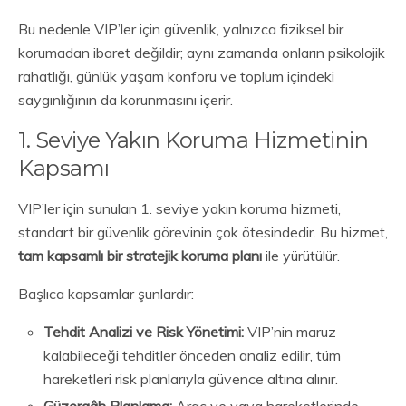
Bu nedenle VIP’ler için güvenlik, yalnızca fiziksel bir
korumadan ibaret değildir; aynı zamanda onların psikolojik
rahatlığı, günlük yaşam konforu ve toplum içindeki
saygınlığının da korunmasını içerir.
1. Seviye Yakın Koruma Hizmetinin
Kapsamı
VIP’ler için sunulan 1. seviye yakın koruma hizmeti,
standart bir güvenlik görevinin çok ötesindedir. Bu hizmet,
tam kapsamlı bir stratejik koruma planı
ile yürütülür.
Başlıca kapsamlar şunlardır:
Tehdit Analizi ve Risk Yönetimi:
VIP’nin maruz
kalabileceği tehditler önceden analiz edilir, tüm
hareketleri risk planlarıyla güvence altına alınır.
Güzergâh Planlama:
Araç ve yaya hareketlerinde