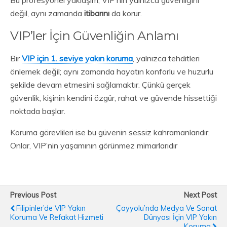
değil, aynı zamanda
itibarını
da korur.
VIP’ler İçin Güvenliğin Anlamı
Bir
VIP için 1. seviye yakın koruma
, yalnızca tehditleri
önlemek değil; aynı zamanda hayatın konforlu ve huzurlu
şekilde devam etmesini sağlamaktır. Çünkü gerçek
güvenlik, kişinin kendini özgür, rahat ve güvende hissettiği
noktada başlar.
Koruma görevlileri ise bu güvenin sessiz kahramanlarıdır.
Onlar, VIP’nin yaşamının görünmez mimarlarıdır
Previous Post
Next Post
Filipinler’de VIP Yakın
Çayyolu’nda Medya Ve Sanat
Koruma Ve Refakat Hizmeti
Dünyası İçin VIP Yakın
Koruma