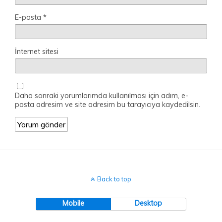
E-posta
*
İnternet sitesi
Daha sonraki yorumlarımda kullanılması için adım, e-
posta adresim ve site adresim bu tarayıcıya kaydedilsin.
Back to top
Mobile
Desktop