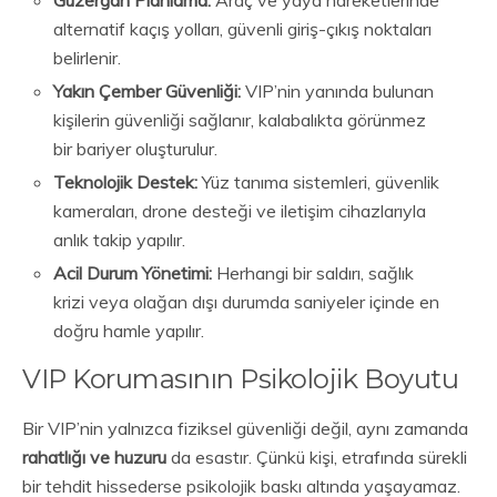
alternatif kaçış yolları, güvenli giriş-çıkış noktaları
belirlenir.
Yakın Çember Güvenliği:
VIP’nin yanında bulunan
kişilerin güvenliği sağlanır, kalabalıkta görünmez
bir bariyer oluşturulur.
Teknolojik Destek:
Yüz tanıma sistemleri, güvenlik
kameraları, drone desteği ve iletişim cihazlarıyla
anlık takip yapılır.
Acil Durum Yönetimi:
Herhangi bir saldırı, sağlık
krizi veya olağan dışı durumda saniyeler içinde en
doğru hamle yapılır.
VIP Korumasının Psikolojik Boyutu
Bir VIP’nin yalnızca fiziksel güvenliği değil, aynı zamanda
rahatlığı ve huzuru
da esastır. Çünkü kişi, etrafında sürekli
bir tehdit hissederse psikolojik baskı altında yaşayamaz.