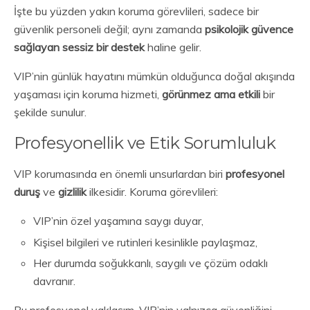
İşte bu yüzden yakın koruma görevlileri, sadece bir
güvenlik personeli değil; aynı zamanda
psikolojik güvence
sağlayan sessiz bir destek
haline gelir.
VIP’nin günlük hayatını mümkün olduğunca doğal akışında
yaşaması için koruma hizmeti,
görünmez ama etkili
bir
şekilde sunulur.
Profesyonellik ve Etik Sorumluluk
VIP korumasında en önemli unsurlardan biri
profesyonel
duruş
ve
gizlilik
ilkesidir. Koruma görevlileri:
VIP’nin özel yaşamına saygı duyar,
Kişisel bilgileri ve rutinleri kesinlikle paylaşmaz,
Her durumda soğukkanlı, saygılı ve çözüm odaklı
davranır.
Bu profesyonel yaklaşım, VIP’nin yalnızca güvenliğini