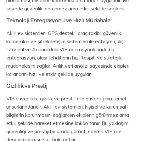
planlaması, misafirin konforunu bozmadan uygulanır. Bu
sayede güvenlik, görünmez ama etkili şekilde sağlanır.
Teknoloji Entegrasyonu ve Hızlı Müdahale
Akıllı ev sistemleri, GPS destekli araç takibi, güvenlik
kameraları ve şifreli iletişim sistemleri ile entegre çalışır.
İstanbul ve Ankara’daki VIP operasyonlarında bu
entegrasyon, olası tehditlerin hızlı tespiti ve stratejik
müdahalesini sağlar. Anlık veri analizi sayesinde ekipler,
kararlarını hızlı ve etkin şekilde uygular.
Gizlilik ve Prestij
VIP güvenlikte gizlilik ve prestij, aile güvenliğinin temel
unsurlarındandır. Akıllı ev sistemleri, kişisel ve kurumsal
bilgilerin korunmasını sağlarken ekiplerin görünmez ama
etkili şekilde hareket etmesine imkân tanır. Bu yaklaşım,
güvenliği ve prestiji bir arada garanti ederek VIP aile
deneyimini kusursuz hale getirir.