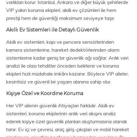
varlıkları korur. İstanbul, Ankara ve diğer büyük şehirlerde
VIP yakın koruma ekipleri, akıllı ev çözümleri ile hem
prestiji hem de güvenliği maksimum seviyeye taşır.
Akıllı Ev Sistemleri ile Detaylı Güvenlik
Akıllı ev sistemleri, kapı ve pencere sensörlerinden
kamera sistemlerine, hareket dedektörlerinden alarm
sistemlerine kadar geniş bir güvenlik ağı sağlar. Anlık veri
analizi ile olası tehditler önceden belirlenir ve koruma
ekipleri hızlı müdahale imkânı kazanır. Böylece VIP aileler,
kesintisiz ve güvenli bir yaşam alanına sahip olur.
Kişiye Özel ve Koordine Koruma
Her VIP ailenin güvenlik ihtiyaçları farklıdır. Akıllı ev
sistemleri, koruma ekiplerinin anlık veri akışını analiz
ederek kişiye özel güvenlik planları oluşturmasına olanak
tanır. Ev içi ve çevresi, araç giriş-çıkışları ve mobil hareket