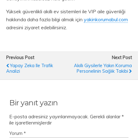
Yüksek güvenlikli akıllı ev sistemleri ile VIP aile güvenliği
hakkında daha fazla bilgi almak için
yakinkorumabul.com
adresini ziyaret edebilirsiniz.
Previous Post
Next Post
Yapay Zeka Ile Trafik
Akıllı Giysilerle Yakın Koruma
Analizi
Personelinin Sağlık Takibi
Bir yanıt yazın
E-posta adresiniz yayınlanmayacak.
Gerekli alanlar
*
ile işaretlenmişlerdir
Yorum
*