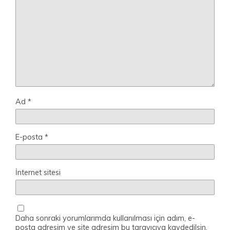
Ad
*
E-posta
*
İnternet sitesi
Daha sonraki yorumlarımda kullanılması için adım, e-
posta adresim ve site adresim bu tarayıcıya kaydedilsin.