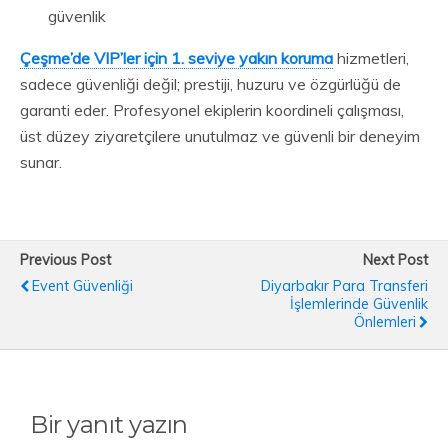
güvenlik
Çeşme’de VIP’ler için 1. seviye yakın koruma
hizmetleri,
sadece güvenliği değil; prestiji, huzuru ve özgürlüğü de
garanti eder. Profesyonel ekiplerin koordineli çalışması,
üst düzey ziyaretçilere unutulmaz ve güvenli bir deneyim
sunar.
Previous Post
Next Post
Event Güvenliği
Diyarbakır Para Transferi
İşlemlerinde Güvenlik
Önlemleri
Bir yanıt yazın