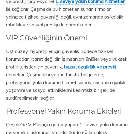
ve prestiji, profesyonel
1. seviye yakın koruma hizmetleri
ile sağlanır. Çeşme’de bu hizmetleri sunan firmalar,
yalnızca fiziksel güvenliği değil, aynı zamanda psikolojik
rahatlık ve sosyal prestiji de garanti eder.
VIP Güvenliğinin Önemi
Üst düzey ziyaretçiler için güvenlik, sadece fiziksel
korumadan ibaret değildir. İş insanları, ünlüler veya yüksek
profilli turistler için güvenlik,
huzur, özgürlük ve prestij
demektir. Çeşme gibi yoğun turistik bölgelerde,
profesyonel yakın koruma hizmeti almak, misafirin günlük
yaşamını ve sosyal etkinliklerini kesintisiz bir şekilde
sürdürebilmesini sağlar.
Profesyonel Yakın Koruma Ekipleri
Çeşme’de VIP’ler için görev yapan 1. seviye yakın koruma
personeli, uluslararası standartlarda eğitim almış