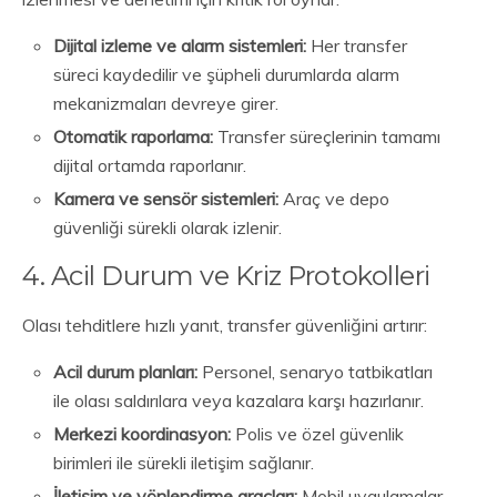
Dijital izleme ve alarm sistemleri:
Her transfer
süreci kaydedilir ve şüpheli durumlarda alarm
mekanizmaları devreye girer.
Otomatik raporlama:
Transfer süreçlerinin tamamı
dijital ortamda raporlanır.
Kamera ve sensör sistemleri:
Araç ve depo
güvenliği sürekli olarak izlenir.
4. Acil Durum ve Kriz Protokolleri
Olası tehditlere hızlı yanıt, transfer güvenliğini artırır:
Acil durum planları:
Personel, senaryo tatbikatları
ile olası saldırılara veya kazalara karşı hazırlanır.
Merkezi koordinasyon:
Polis ve özel güvenlik
birimleri ile sürekli iletişim sağlanır.
İletişim ve yönlendirme araçları:
Mobil uygulamalar