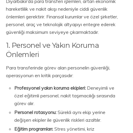
Diyarbakır’da para transferi işlemleri, artan ekonomik
hareketlilik ve nakit akışı nedeniyle ciddi güvenlik
önlemleri gerektirir. Finansal kurumlar ve özel şirketler,
personel, araç ve teknolojik altyapıyı entegre ederek
güvenliği maksimum seviyeye çıkarmaktadır.
1. Personel ve Yakın Koruma
Önlemleri
Para transferinde görev alan personelin güvenliği,
operasyonun en kritik parçasıdır:
Profesyonel yakın koruma ekipleri:
Deneyimli ve
özel eğitimli personel, nakit taşımacılığı sırasında
görev alır.
Personel rotasyonu:
Sürekli aynı ekip yerine
değişen ekipler ile güvenlik riskleri azaltılır.
Eğitim programları:
Stres yönetimi, kriz